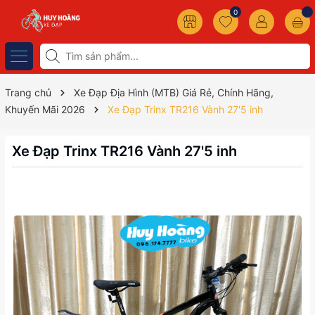
0
Trang chủ
Xe Đạp Địa Hình (MTB) Giá Rẻ, Chính Hãng,
Khuyến Mãi 2026
Xe Đạp Trinx TR216 Vành 27'5 inh
Xe Đạp Trinx TR216 Vành 27'5 inh