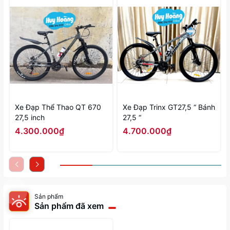
Xe Đạp Thể Thao QT 670
Xe Đạp Trinx GT27,5 “ Bánh
27,5 inch
27,5 “
4.300.000₫
4.700.000₫
Sản phẩm
Sản phẩm đã xem