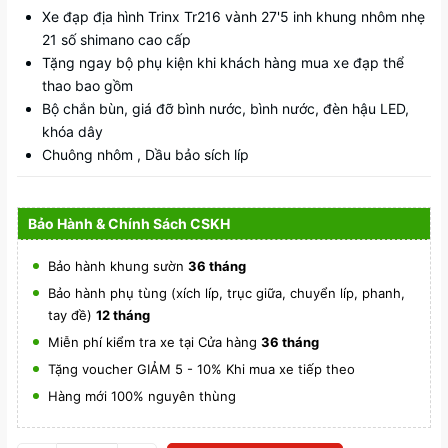
Xe đạp địa hình Trinx Tr216 vành 27'5 inh khung nhôm nhẹ
21 số shimano cao cấp
Tặng ngay bộ phụ kiện khi khách hàng mua xe đạp thể
thao bao gồm
Bộ chắn bùn, giá đỡ bình nước, bình nước, đèn hậu LED,
khóa dây
Chuông nhôm , Dầu bảo sích líp
Bảo Hành & Chính Sách CSKH
Bảo hành khung sườn
36 tháng
Bảo hành phụ tùng (xích líp, trục giữa, chuyển líp, phanh,
tay đề)
12 tháng
Miễn phí kiểm tra xe tại Cửa hàng
36 tháng
Tặng voucher GIẢM 5 - 10% Khi mua xe tiếp theo
Hàng mới 100% nguyên thùng