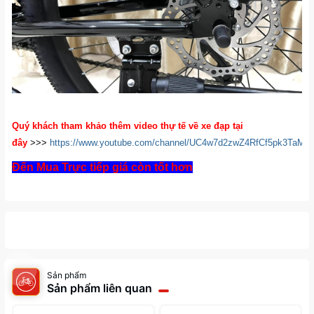
Quý khách tham khảo thêm video thự tế về xe đạp tại
đây
>>>
https://www.youtube.com/channel/UC4w7d2zwZ4RfCf5pk3TaM
Đến Mua Trực tiếp giá còn tốt hơn
Sản phẩm
Sản phẩm liên quan