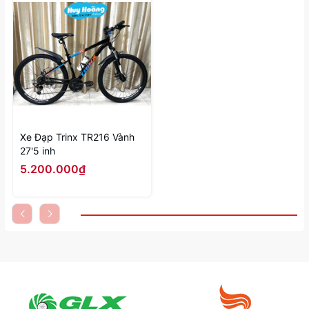
Xe Đạp Trinx TR216 Vành
27'5 inh
5.200.000₫