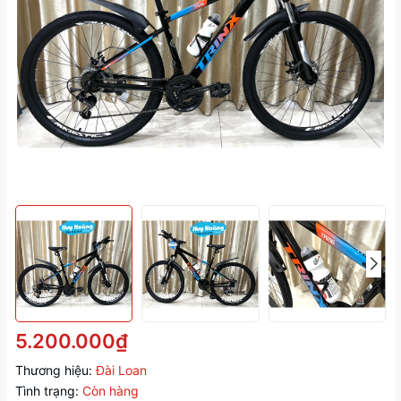
5.200.000₫
Thương hiệu:
Đài Loan
Tình trạng:
Còn hàng