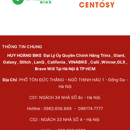
THÔNG TIN CHUNG
HUY HOÀNG BIKE
Đại Lý Ủy Quyền Chính Hãng Trinx , Giant,
Galaxy , Stitch , LanQ , Califonia , VINABIKE , Calii ,Winner,GLX ,
Brave Will Tại Hà Nội & TP HCM
Địa Chỉ
: PHỐ TÔN ĐỨC THẮNG - NGÕ THỊNH HÀO 1 - Đống Đa -
Hà Nội
CS1: NGÁCH 34 NHÀ SỐ 8c - Hà Nội.
Hotline : 0962.606.669 -
096174.7777
CS2 : NGÁCH 33 NHÀ SỐ 4 - Hà Nội