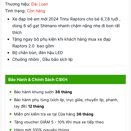
Thương hiệu:
Đài Loan
Tình trạng:
Còn hàng
Xe đạp trẻ em mới 2024 Trinx Raptors cho bé 6,7,8 tuổi ,
dùng 6 số gạt Shimano nhanh chậm nặng nhẹ đi bon rất
thích
Tặng ngay bộ phụ kiện khi khách hàng mua xe đạp
Raptors 2.0 bao gồm
Bộ chắn bùn, đèn hậu LED
Chuông nhôm , Dầu bảo sích líp
Bảo Hành & Chính Sách CSKH
Bảo hành khung sườn
36 tháng
Bảo hành phụ tùng (xích líp, trục giữa, chuyển líp, phanh,
tay đề)
12 tháng
Miễn phí kiểm tra xe tại Cửa hàng
36 tháng
Tặng voucher GIẢM 5 - 10% Khi mua xe tiếp theo
Hàng mới 100% nguyên thùng