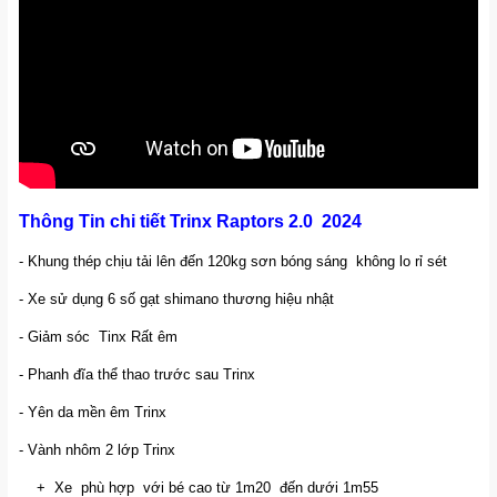
Thông Tin chi tiết Trinx Raptors 2.0 2024
- Khung thép chịu tải lên đến 120kg sơn bóng sáng không lo rỉ sét
- Xe sử dụng 6 số gạt shimano thương hiệu nhật
- Giảm sóc Tinx Rất êm
- Phanh đĩa thể thao trước sau Trinx
- Yên da mền êm Trinx
- Vành nhôm 2 lớp Trinx
+ Xe phù hợp với bé cao từ 1m20 đến dưới 1m55