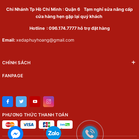
Chi Nhánh Tp Hồ Chí Minh
:
Quận 6
Tạm nghỉ sửa nâng cấp
cửa hàng hẹn gặp lại quý khách
Hotline :
096.174.7777
hỗ trợ đặt hàng
Email:
xedaphuyhoang@gmail.com
CHÍNH SÁCH
FANPAGE
PHƯƠNG THỨC THANH TOÁN