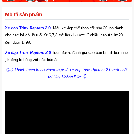
Mô tả sản phẩm
Xe đạp Trinx Raptors 2.0
Mẫu xe đạp thể thao cỡ nhỏ 20 inh dành
cho các bé có độ tuổi từ 6,7,8 trở lên đi được " chiều cao từ 1m20
đến duới 1m60
Xe đạp Trinx Raptors 2.0
luôn được đánh giá cao bền bỉ , đi bon nhẹ
, không lo hỏng vặt các bác à
Quý khách tham khảo video thực tế xe đạp trinx Rpators 2.0 mới nhất
tại Huy Hoàng Bike 👇