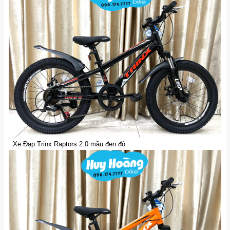
Xe Đạp Trinx Raptors 2.0 mầu đen đỏ