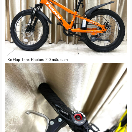
Xe Đạp Trinx Raptors 2.0 mầu cam