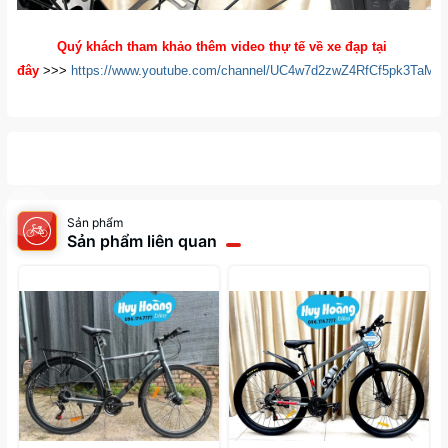
Quý khách tham khảo thêm video thự tế về xe đạp tại
đây
>>>
https://www.youtube.com/channel/UC4w7d2zwZ4RfCf5pk3TaM
Sản phẩm
Sản phẩm liên quan