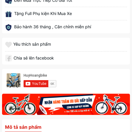
Đến Mua Trực Tiếp Có Giá Tốt
Tặng Full Phụ kiện Khi Mua Xe
Bảo hành 36 tháng , Căn chỉnh miễn phí
Yêu thích sản phẩm
Chia sẻ lên facebook
Mô tả sản phẩm