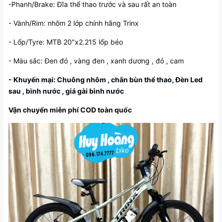
-Phanh/Brake: Đĩa thể thao trước và sau rất an toàn
- Vành/Rim: nhôm 2 lớp chính hãng Trinx
- Lốp/Tyre: MTB 20″x2.215 lốp béo
- Màu sắc: Đen đỏ , vàng đen , xanh dương , đỏ , cam
- Khuyến mại: Chuông nhôm , chắn bùn thể thao, Đèn Led
sau , bình nước , giá gài bình nước
Vận chuyển miễn phí COD toàn quốc