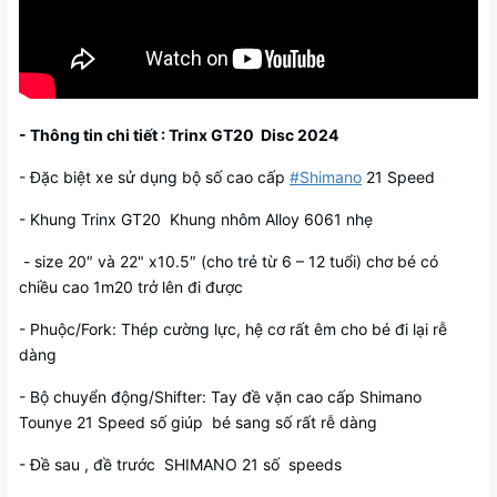
- Thông tin chi tiết : Trinx GT20 Disc 2024
- Đặc biệt xe sử dụng bộ số cao cấp
#Shimano
21 Speed
- Khung Trinx GT20 Khung nhôm Alloy 6061 nhẹ
- size 20″ và 22" x10.5″ (cho trẻ từ 6 – 12 tuổi) chơ bé có
chiều cao 1m20 trở lên đi được
- Phuộc/Fork: Thép cường lực, hệ cơ rất êm cho bé đi lại rễ
dàng
- Bộ chuyển động/Shifter: Tay đề vặn cao cấp Shimano
Tounye 21 Speed số giúp bé sang số rất rễ dàng
- Đề sau , đề trước SHIMANO 21 số speeds