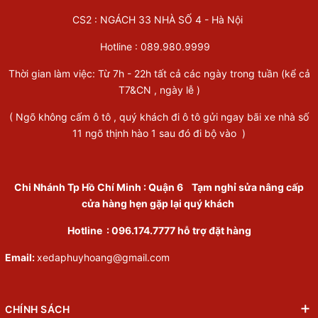
CS2 : NGÁCH 33 NHÀ SỐ 4 - Hà Nội
Hotline :
089.980.9999
Thời gian làm việc: Từ 7h - 22h tất cả các ngày trong tuần (kể cả
T7&CN , ngày lễ )
( Ngõ không cấm ô tô , quý khách đi ô tô gửi ngay bãi xe nhà số
11 ngõ thịnh hào 1 sau đó đi bộ vào )
Chi Nhánh Tp Hồ Chí Minh
:
Quận 6
Tạm nghỉ sửa nâng cấp
cửa hàng hẹn gặp lại quý khách
Hotline :
096.174.7777
hỗ trợ đặt hàng
Email:
xedaphuyhoang@gmail.com
CHÍNH SÁCH