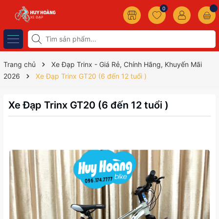
0
Trang chủ
Xe Đạp Trinx - Giá Rẻ, Chính Hãng, Khuyến Mãi
2026
Xe Đạp Trinx GT20 (6 đến 12 tuổi )
Xe Đạp Trinx GT20 (6 đến 12 tuổi )