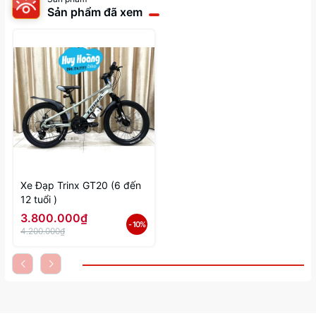
Sản phẩm đã xem
Xe Đạp Trinx GT20 (6 đến
12 tuổi )
3.800.000₫
- 10%
4.200.000₫