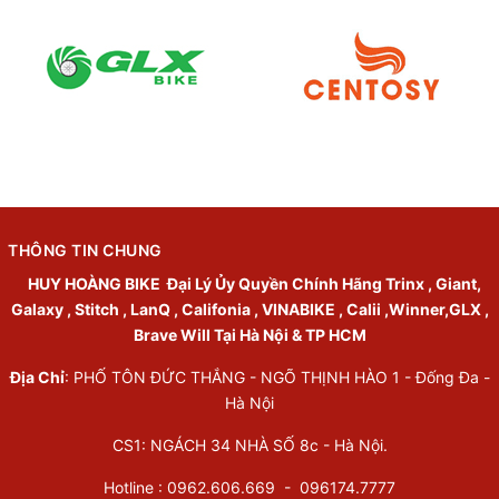
THÔNG TIN CHUNG
HUY HOÀNG BIKE
Đại Lý Ủy Quyền Chính Hãng Trinx , Giant,
Galaxy , Stitch , LanQ , Califonia , VINABIKE , Calii ,Winner,GLX ,
Brave Will Tại Hà Nội & TP HCM
Địa Chỉ
: PHỐ TÔN ĐỨC THẮNG - NGÕ THỊNH HÀO 1 - Đống Đa -
Hà Nội
CS1: NGÁCH 34 NHÀ SỐ 8c - Hà Nội.
Hotline : 0962.606.669 -
096174.7777