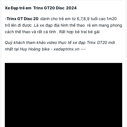
Xe Đạp trẻ em Trinx GT20 Disc 2024
-
Trinx GT Disc 2
0
dành cho trẻ em từ 6,7,8,9 tuổi cao 1m20
trở lên đi được .Là xe đạp địa hình thể thao rẻ em mang phong
cách thể thao và rất cá tính . Rất hợp bé trai bé gái
Quý khách tham khảo video thực tế xe đạp Trinx GT20 mới
nhất tại Huy Hoàng bike - xedaptrinx.vn ---