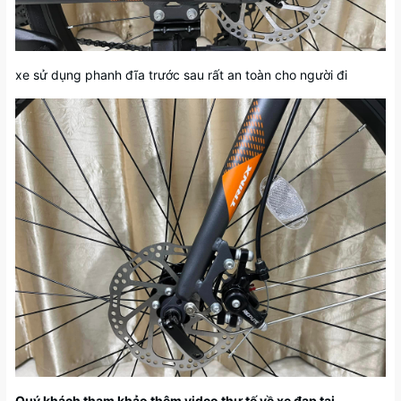
xe sử dụng phanh đĩa trước sau rất an toàn cho người đi
Quý khách tham khảo thêm video thự tế về xe đạp tại