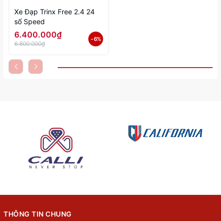
Xe Đạp Trinx Free 2.4 24
số Speed
6.400.000₫
- 6%
6.800.000₫
THÔNG TIN CHUNG