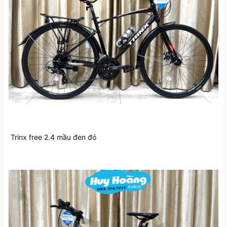
Trinx free 2.4 mầu đen đỏ