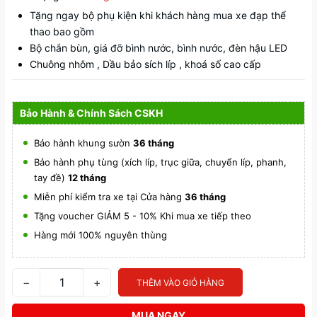
Tặng ngay bộ phụ kiện khi khách hàng mua xe đạp thể
thao bao gồm
Bộ chắn bùn, giá đỡ bình nước, bình nước, đèn hậu LED
Chuông nhôm , Dầu bảo sích líp , khoá số cao cấp
Bảo Hành & Chính Sách CSKH
Bảo hành khung sườn
36 tháng
Bảo hành phụ tùng (xích líp, trục giữa, chuyển líp, phanh,
tay đề)
12 tháng
Miễn phí kiểm tra xe tại Cửa hàng
36 tháng
Tặng voucher GIẢM 5 - 10% Khi mua xe tiếp theo
Hàng mới 100% nguyên thùng
−
+
THÊM VÀO GIỎ HÀNG
MUA NGAY