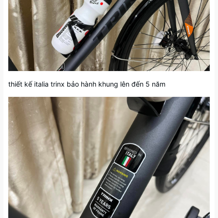
thiết kế italia trinx bảo hành khung lên đến 5 năm