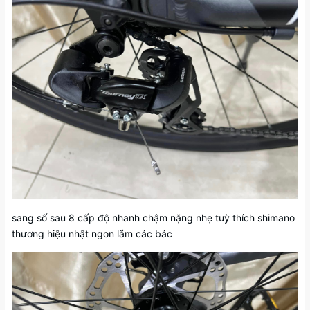
sang số sau 8 cấp độ nhanh chậm nặng nhẹ tuỳ thích shimano
thương hiệu nhật ngon lắm các bác