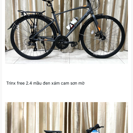
Trinx free 2.4 mầu đen xám cam sơn mờ