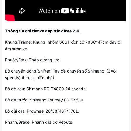
Thông tin chi tiết xe đạp trinx free 2.4
Khung/Frame: Khung nhôm 6061 kích cỡ 700C*47cm dây đi
âm sườn xe
Phuộc/Fork: Thép cường lực
Bộ chuyển động/Shifter: Tay đề chuyển số Shimano (3×8
speeds) thương hiệu nhật
Bộ đề sau: Shimano RD-TX800 24 speeds
Bộ đề trước: Shimano Tourney FD-TY510
Bộ đùi đĩa: Prowheel 28/38/48T*170L.
Phanh/Brake: Phanh đĩa cơ Repute