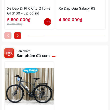
Xe Đạp Đi Phố City QTbike
Xe Đạp Đua Galaxy R3
GTS100 - Líp cối nổ
5.500.000₫
4.600.000₫
- 11%
6.200.000₫
Sản phẩm
Sản phẩm đã xem