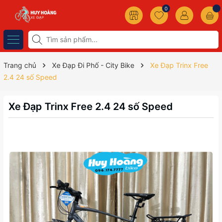
0
Trang chủ
Xe Đạp Đi Phố - City Bike
Xe Đạp Trinx Free
2.4 24 số Speed
Xe Đạp Trinx Free 2.4 24 số Speed