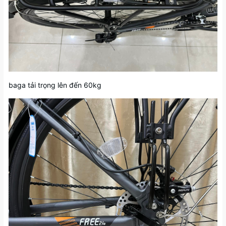
baga tải trọng lên đến 60kg