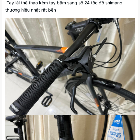
Tay lái thể thao kèm tay bấm sang số 24 tốc độ shimano
thương hiệu nhật rất bền