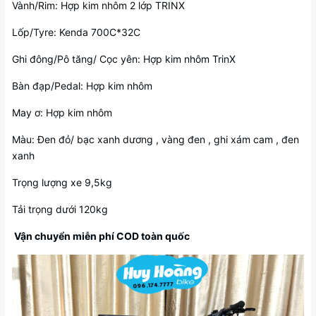
Vành/Rim: Hợp kim nhôm 2 lớp TRINX
Lốp/Tyre: Kenda 700C*32C
Ghi đông/Pô tăng/ Cọc yên: Hợp kim nhôm TrinX
Bàn đạp/Pedal: Hợp kim nhôm
May ơ: Hợp kim nhôm
Màu: Đen đỏ/ bạc xanh dương , vàng đen , ghi xám cam , đen
xanh
Trọng lượng xe 9,5kg
Tải trọng dưới 120kg
Vận chuyển miễn phí COD toàn quốc