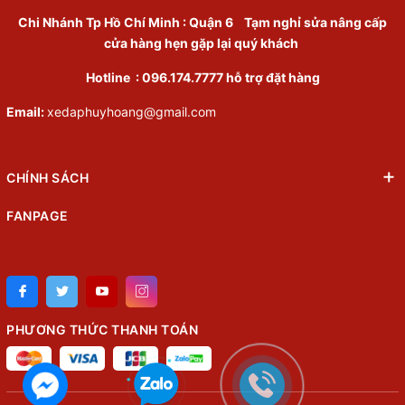
Chi Nhánh Tp Hồ Chí Minh
:
Quận 6
Tạm nghỉ sửa nâng cấp
cửa hàng hẹn gặp lại quý khách
Hotline :
096.174.7777
hỗ trợ đặt hàng
Email:
xedaphuyhoang@gmail.com
CHÍNH SÁCH
FANPAGE
PHƯƠNG THỨC THANH TOÁN