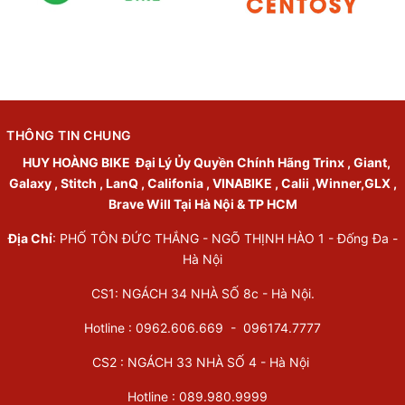
THÔNG TIN CHUNG
HUY HOÀNG BIKE
Đại Lý Ủy Quyền Chính Hãng Trinx , Giant,
Galaxy , Stitch , LanQ , Califonia , VINABIKE , Calii ,Winner,GLX ,
Brave Will Tại Hà Nội & TP HCM
Địa Chỉ
: PHỐ TÔN ĐỨC THẮNG - NGÕ THỊNH HÀO 1 - Đống Đa -
Hà Nội
CS1: NGÁCH 34 NHÀ SỐ 8c - Hà Nội.
Hotline : 0962.606.669 -
096174.7777
CS2 : NGÁCH 33 NHÀ SỐ 4 - Hà Nội
Hotline :
089.980.9999