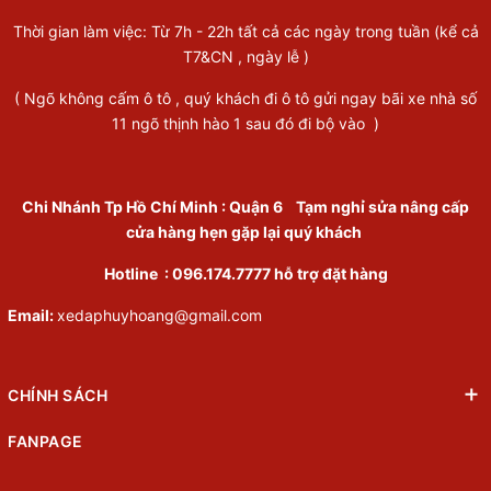
Thời gian làm việc: Từ 7h - 22h tất cả các ngày trong tuần (kể cả
T7&CN , ngày lễ )
( Ngõ không cấm ô tô , quý khách đi ô tô gửi ngay bãi xe nhà số
11 ngõ thịnh hào 1 sau đó đi bộ vào )
Chi Nhánh Tp Hồ Chí Minh
:
Quận 6
Tạm nghỉ sửa nâng cấp
cửa hàng hẹn gặp lại quý khách
Hotline :
096.174.7777
hỗ trợ đặt hàng
Email:
xedaphuyhoang@gmail.com
CHÍNH SÁCH
FANPAGE