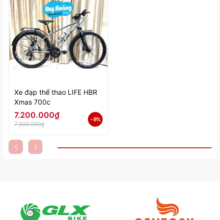
Xe đạp thể thao LIFE HBR
Xmas 700c
7.200.000₫
- 9%
7.900.000₫