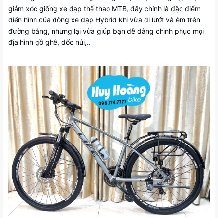
giảm xóc giống xe đạp thể thao MTB, đây chính là đặc điểm
điển hình của dòng xe đạp Hybrid khi vừa đi lướt và êm trên
đường bằng, nhưng lại vừa giúp bạn dễ dàng chinh phục mọi
địa hình gồ ghề, dốc núi,..