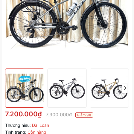
7.200.000₫
7.900.000₫
Giảm 9%
Thương hiệu:
Đài Loan
Tình trạng:
Còn hàng