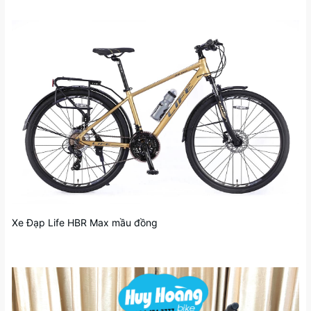
Xe Đạp Life HBR Max mầu đồng