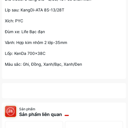
Líp sau: KangDi-ATA 8S-13/28T
Xích: PYC
Đùm xe: Life Bạc đạn
Vành: Hợp kim nhôm 2 lớp-35mm
Lốp: KenDa 700x38C
Màu sắc: Ghi, Đồng, Xanh/Bạc, Xanh/Đen
Sản phẩm
Sản phẩm liên quan