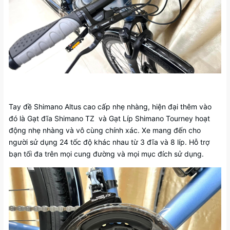
Tay đề Shimano Altus cao cấp nhẹ nhàng, hiện đại thêm vào
đó là Gạt đĩa Shimano TZ và Gạt Líp Shimano Tourney hoạt
động nhẹ nhàng và vô cùng chính xác. Xe mang đến cho
người sử dụng 24 tốc độ khác nhau từ 3 đĩa và 8 líp. Hỗ trợ
bạn tối đa trên mọi cung đường và mọi mục đích sử dụng.