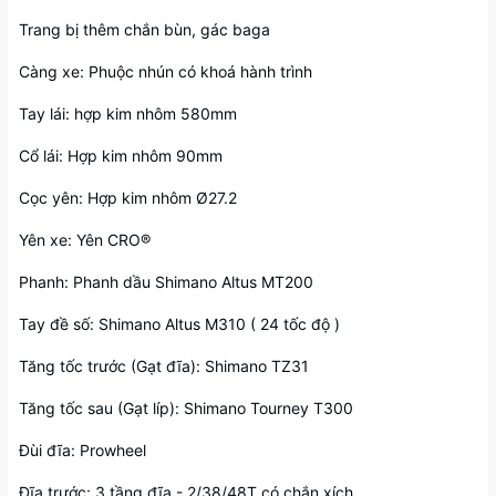
Trang bị thêm chắn bùn, gác baga
Càng xe: Phuộc nhún có khoá hành trình
Tay lái: hợp kim nhôm 580mm
Cổ lái: Hợp kim nhôm 90mm
Cọc yên: Hợp kim nhôm Ø27.2
Yên xe: Yên CRO®
Phanh: Phanh dầu Shimano Altus MT200
Tay đề số: Shimano Altus M310 ( 24 tốc độ )
Tăng tốc trước (Gạt đĩa): Shimano TZ31
Tăng tốc sau (Gạt líp): Shimano Tourney T300
Đùi đĩa: Prowheel
Đĩa trước: 3 tầng đĩa - 2/38/48T có chắn xích