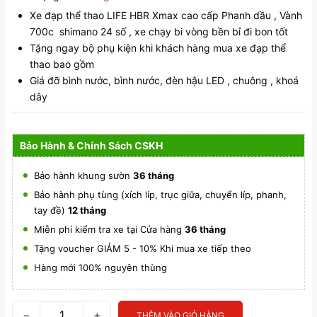
Xe đạp thể thao LIFE HBR Xmax cao cấp Phanh dầu , Vành
700c shimano 24 số , xe chạy bi vòng bền bỉ đi bon tốt
Tặng ngay bộ phụ kiện khi khách hàng mua xe đạp thể
thao bao gồm
Giá đỡ bình nước, bình nước, đèn hậu LED , chuông , khoá
dây
Bảo Hành & Chính Sách CSKH
Bảo hành khung sườn
36 tháng
Bảo hành phụ tùng (xích líp, trục giữa, chuyển líp, phanh,
tay đề)
12 tháng
Miễn phí kiểm tra xe tại Cửa hàng
36 tháng
Tặng voucher GIẢM 5 - 10% Khi mua xe tiếp theo
Hàng mới 100% nguyên thùng
−
+
THÊM VÀO GIỎ HÀNG