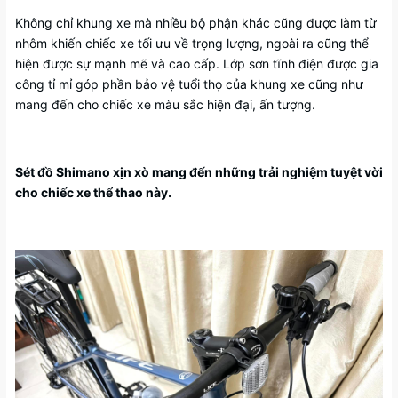
Không chỉ khung xe mà nhiều bộ phận khác cũng được làm từ
nhôm khiến chiếc xe tối ưu về trọng lượng, ngoài ra cũng thể
hiện được sự mạnh mẽ và cao cấp. Lớp sơn tĩnh điện được gia
công tỉ mỉ góp phần bảo vệ tuổi thọ của khung xe cũng như
mang đến cho chiếc xe màu sắc hiện đại, ấn tượng.
Sét đồ Shimano xịn xò mang đến những trải nghiệm tuyệt vời
cho chiếc xe thể thao này.