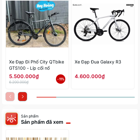
Xe Đạp Đi Phố City QTbike
Xe Đạp Đua Galaxy R3
GTS100 - Líp cối nổ
5.500.000₫
4.600.000₫
- 11%
6.200.000₫
Sản phẩm
Sản phẩm đã xem