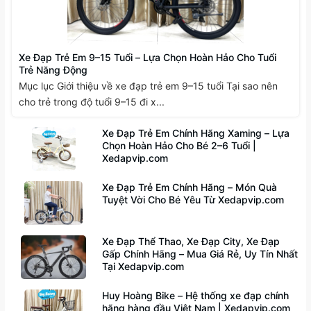
Xe Đạp Trẻ Em 9–15 Tuổi – Lựa Chọn Hoàn Hảo Cho Tuổi
Trẻ Năng Động
Mục lục Giới thiệu về xe đạp trẻ em 9–15 tuổi Tại sao nên
cho trẻ trong độ tuổi 9–15 đi x...
Xe Đạp Trẻ Em Chính Hãng Xaming – Lựa
Chọn Hoàn Hảo Cho Bé 2–6 Tuổi |
Xedapvip.com
Xe Đạp Trẻ Em Chính Hãng – Món Quà
Tuyệt Vời Cho Bé Yêu Từ Xedapvip.com
Xe Đạp Thể Thao, Xe Đạp City, Xe Đạp
Gấp Chính Hãng – Mua Giá Rẻ, Uy Tín Nhất
Tại Xedapvip.com
Huy Hoàng Bike – Hệ thống xe đạp chính
hãng hàng đầu Việt Nam | Xedapvip.com