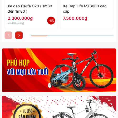
Xe đạp Califa G20 ( 1m30
Xe Đạp Life MX3000 cao
đến 1m80 )
cấp
2.300.000₫
7.500.000₫
- 8%
2.500.000₫