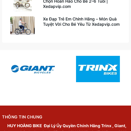
Chọn Hoàn Hảo Cho Bé 2–6 Tuổi |
Xedapvip.com
Xe Đạp Trẻ Em Chính Hãng – Món Quà
Tuyệt Vời Cho Bé Yêu Từ Xedapvip.com
THÔNG TIN CHUNG
HUY HOÀNG BIKE
Đại Lý Ủy Quyền Chính Hãng Trinx , Giant,