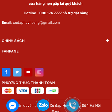
cửa hàng hẹn gặp lại quý khách
Hotline :
096.174.7777
hỗ trợ đặt hàng
Email:
xedaphuyhoang@gmail.com
CHÍNH SÁCH
FANPAGE
PHƯƠNG THỨC THANH TOÁN
© Bản quyền thuộc về
Xe đạp Huy Hoàng Số 1 Hà Nội
Sapo