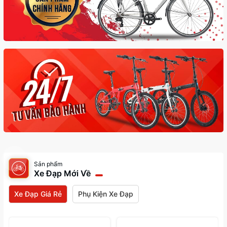
Sản phẩm
Xe Đạp Mới Về
Xe Đạp Giá Rẻ
Phụ Kiện Xe Đạp