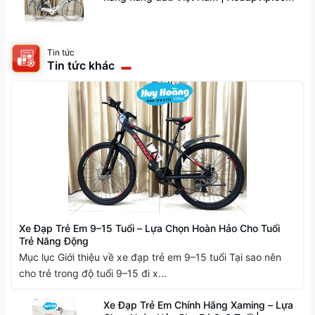
Tin tức
Tin tức khác
Xe Đạp Trẻ Em 9–15 Tuổi – Lựa Chọn Hoàn Hảo Cho Tuổi
Trẻ Năng Động
Mục lục Giới thiệu về xe đạp trẻ em 9–15 tuổi Tại sao nên
cho trẻ trong độ tuổi 9–15 đi x...
Xe Đạp Trẻ Em Chính Hãng Xaming – Lựa