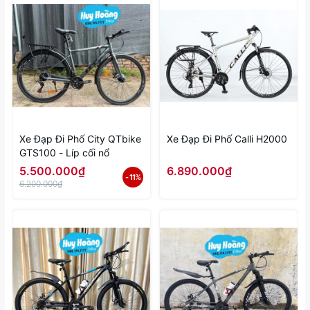
Xe Đạp Đi Phố City QTbike
Xe Đạp Đi Phố Calli H2000
GTS100 - Líp cối nổ
5.500.000₫
6.890.000₫
- 11%
6.200.000₫