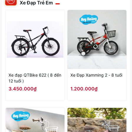
Xe Đạp Trẻ Em
Xe đạp QTBike 622 ( 8 đến
Xe Đạp Xamming 2 - 8 tuổi
12 tuổi )
3.450.000₫
1.200.000₫