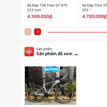
Xe Đạp Thể Thao QT 670
Xe Đạp Trinx GT27,5
27,5 inch
27,5 “
4.300.000₫
4.700.000₫
Sản phẩm
Sản phẩm đã xem