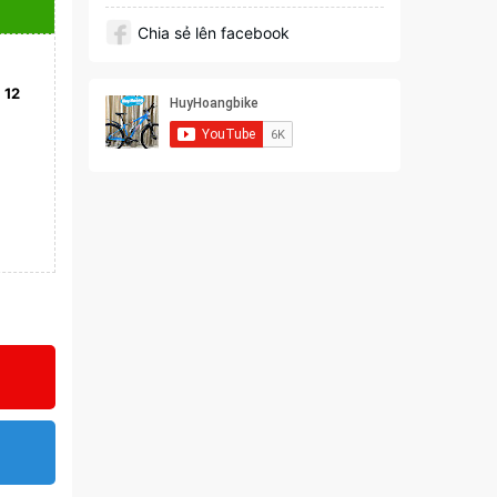
Chia sẻ lên facebook
)
12