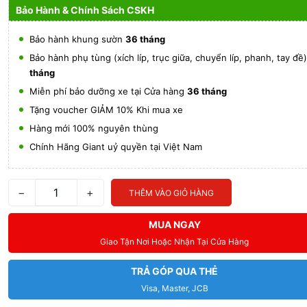
Bảo Hành & Chính Sách CSKH
Bảo hành khung sườn
36 tháng
Bảo hành phụ tùng (xích líp, trục giữa, chuyển líp, phanh, tay đề
tháng
Miễn phí bảo dưỡng xe tại Cửa hàng
36 tháng
Tặng voucher GIẢM 10% Khi mua xe
Hàng mới 100% nguyên thùng
Chính Hãng Giant uỷ quyền tại Việt Nam
−
+
THÊM VÀO GIỎ HÀNG
MUA NGAY
Giao Tận Nơi Hoặc Nhận Tại Cửa Hàng
TRẢ GÓP QUA THẺ
Visa, Master, JCB