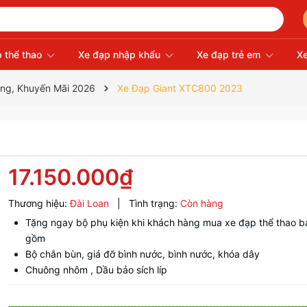
 thể thao
Xe đạp nhập khẩu
Xe đạp trẻ em
Xe
ãng, Khuyến Mãi 2026
Xe Đạp Giant XTC800 2023
17.150.000₫
Thương hiệu:
Đài Loan
|
Tình trạng:
Còn hàng
Tặng ngay bộ phụ kiện khi khách hàng mua xe đạp thể thao b
gồm
Bộ chắn bùn, giá đỡ bình nước, bình nước, khóa dây
Chuông nhôm , Dầu bảo sích líp