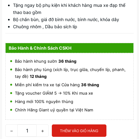
Tặng ngay bộ phụ kiện khi khách hàng mua xe đạp thể
thao bao gồm
Bộ chắn bùn, giá đỡ bình nước, bình nước, khóa dây
Chuông nhôm , Dầu bảo sích líp
Bảo Hành & Chính Sách CSKH
Bảo hành khung sườn
36 tháng
Bảo hành phụ tùng (xích líp, trục giữa, chuyển líp, phanh,
tay đề)
12 tháng
Miễn phí kiểm tra xe tại Cửa hàng
36 tháng
Tặng voucher GIẢM 5 -> 10% Khi mua xe
Hàng mới 100% nguyên thùng
Chính Hãng Giant uỷ quyền tại Việt Nam
−
+
THÊM VÀO GIỎ HÀNG