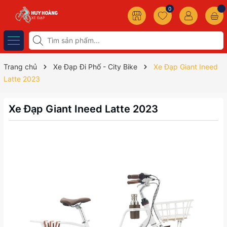
0
Trang chủ
Xe Đạp Đi Phố - City Bike
Xe Đạp Giant Ineed
Latte 2023
Xe Đạp Giant Ineed Latte 2023