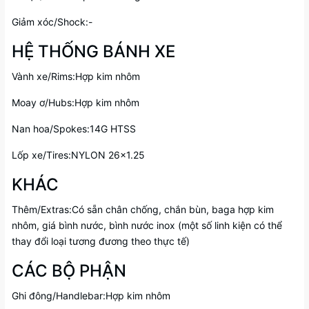
Giảm xóc/Shock:-
HỆ THỐNG BÁNH XE
Vành xe/Rims:Hợp kim nhôm
Moay ơ/Hubs:Hợp kim nhôm
Nan hoa/Spokes:14G HTSS
Lốp xe/Tires:NYLON 26x1.25
KHÁC
Thêm/Extras:Có sẵn chân chống, chắn bùn, baga hợp kim
nhôm, giá bình nước, bình nước inox (một số linh kiện có thể
thay đổi loại tương đương theo thực tế)
CÁC BỘ PHẬN
Ghi đông/Handlebar:Hợp kim nhôm