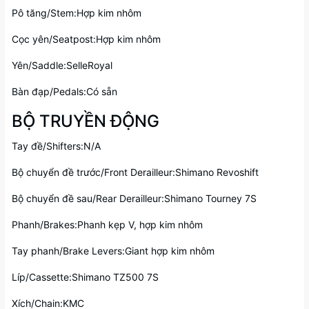
Pô tăng/Stem:Hợp kim nhôm
Cọc yên/Seatpost:Hợp kim nhôm
Yên/Saddle:SelleRoyal
Bàn đạp/Pedals:Có sẵn
BỘ TRUYỀN ĐỘNG
Tay đề/Shifters:N/A
Bộ chuyển đề trước/Front Derailleur:Shimano Revoshift
Bộ chuyển đề sau/Rear Derailleur:Shimano Tourney 7S
Phanh/Brakes:Phanh kẹp V, hợp kim nhôm
Tay phanh/Brake Levers:Giant hợp kim nhôm
Líp/Cassette:Shimano TZ500 7S
Xích/Chain:KMC