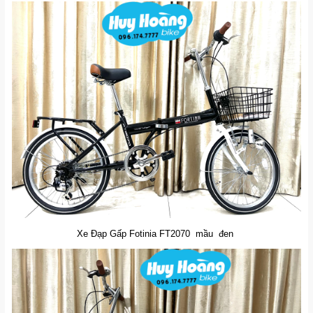
Xe Đạp Gấp Fotinia FT2070 mầu đen