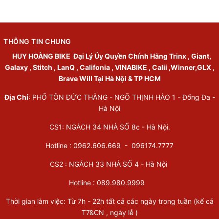
THÔNG TIN CHUNG
HUY HOÀNG BIKE
Đại Lý Ủy Quyền Chính Hãng Trinx , Giant,
Galaxy , Stitch , LanQ , Califonia , VINABIKE , Calii ,Winner,GLX ,
Brave Will Tại Hà Nội & TP HCM
Địa Chỉ
: PHỐ TÔN ĐỨC THẮNG - NGÕ THỊNH HÀO 1 - Đống Đa -
Hà Nội
CS1: NGÁCH 34 NHÀ SỐ 8c - Hà Nội.
Hotline : 0962.606.669 -
096174.7777
CS2 : NGÁCH 33 NHÀ SỐ 4 - Hà Nội
Hotline :
089.980.9999
Thời gian làm việc: Từ 7h - 22h tất cả các ngày trong tuần (kể cả
T7&CN , ngày lễ )