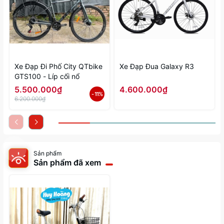
Xe Đạp Đi Phố City QTbike
Xe Đạp Đua Galaxy R3
GTS100 - Líp cối nổ
5.500.000₫
4.600.000₫
- 11%
6.200.000₫
Sản phẩm
Sản phẩm đã xem