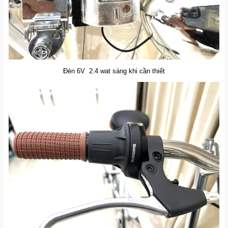
Đèn 6V 2.4 wat sáng khi cần thiết