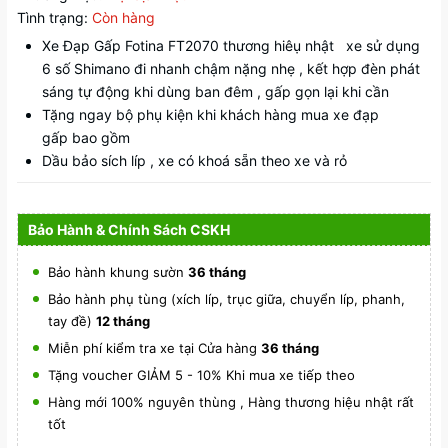
Tình trạng:
Còn hàng
Xe Đạp Gấp Fotina FT2070 thương hiêụ nhật xe sử dụng
6 số Shimano đi nhanh chậm nặng nhẹ , kết hợp đèn phát
sáng tự động khi dùng ban đêm , gấp gọn lại khi cần
Tặng ngay bộ phụ kiện khi khách hàng mua xe đạp
gấp bao gồm
Dầu bảo sích líp , xe có khoá sẵn theo xe và rỏ
Bảo Hành & Chính Sách CSKH
Bảo hành khung sườn
36 tháng
Bảo hành phụ tùng (xích líp, trục giữa, chuyển líp, phanh,
tay đề)
12 tháng
Miễn phí kiểm tra xe tại Cửa hàng
36 tháng
Tặng voucher GIẢM 5 - 10% Khi mua xe tiếp theo
Hàng mới 100% nguyên thùng , Hàng thương hiệu nhật rất
tốt