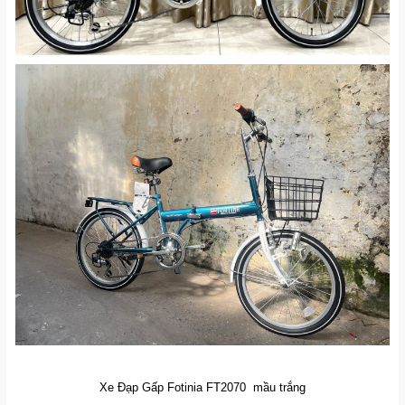
Xe Đạp Gấp Fotinia FT2070 mầu trắng