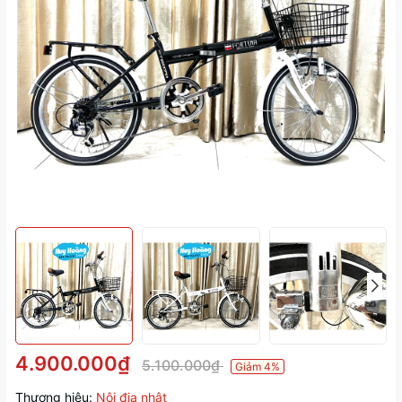
4.900.000₫
5.100.000₫
Giảm 4%
Thương hiệu:
Nội địa nhật