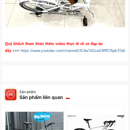
Quý khách tham khảo thêm video thực tế về xe đạp tại
đây
>>>
https://www.youtube.com/channel/UC4w7d2zwZ4RfCf5pk3TaM
Sản phẩm
Sản phẩm liên quan