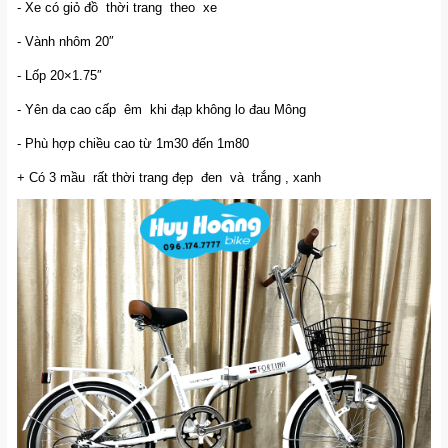
- Xe có giỏ đồ thời trang theo xe
- Vành nhôm 20″
- Lốp 20×1.75″
- Yên da cao cấp êm khi đạp không lo đau Mông
- Phù hợp chiều cao từ 1m30 đến 1m80
+ Có 3 mầu rất thời trang đẹp đen và trắng , xanh