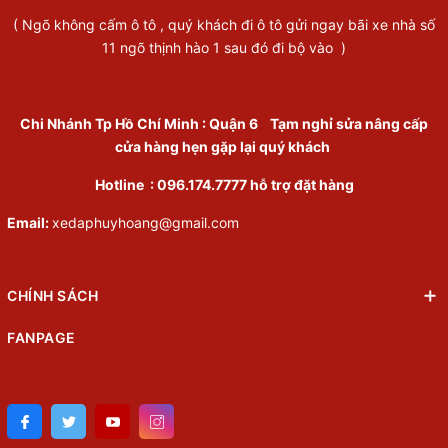
( Ngõ không cấm ô tô , quý khách đi ô tô gửi ngay bãi xe nhà số
11 ngõ thịnh hào 1 sau đó đi bộ vào )
Chi Nhánh Tp Hồ Chí Minh
:
Quận 6
Tạm nghỉ sửa nâng cấp
cửa hàng hẹn gặp lại quý khách
Hotline :
096.174.7777
hỗ trợ đặt hàng
Email:
xedaphuyhoang@gmail.com
CHÍNH SÁCH
FANPAGE