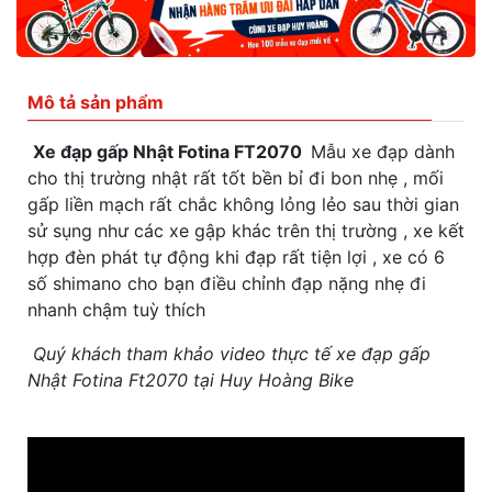
Mô tả sản phẩm
Xe đạp gấp Nhật Fotina FT2070
Mẫu xe đạp dành
cho thị trường nhật rất tốt bền bỉ đi bon nhẹ , mối
gấp liền mạch rất chắc không lỏng lẻo sau thời gian
sử sụng như các xe gập khác trên thị trường , xe kết
hợp đèn phát tự động khi đạp rất tiện lợi , xe có 6
số shimano cho bạn điều chỉnh đạp nặng nhẹ đi
nhanh chậm tuỳ thích
Quý khách tham khảo video thực tế xe đạp gấp
Nhật Fotina Ft2070 tại Huy Hoàng Bike