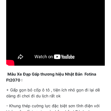
Mẫu Xe Đạp Gấp thương hiệu Nhật Bản Fotina
Ft2070 :
+ Gấp gọn bỏ cốp ô tô , tiện ích nhỏ gọn đi lại dễ
dàng đi chơi đi du lịch rất ok
- Khung thép cường lực đặc biệt sơn tĩnh điện với