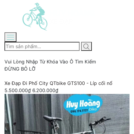
Vui Lòng Nhập Từ Khóa Vào Ô Tìm Kiếm
ĐỪNG BỎ LỠ
Xe Đạp Đi Phố City QTbike GTS100 - Líp cối nổ
5.500.000₫
6.200.000₫