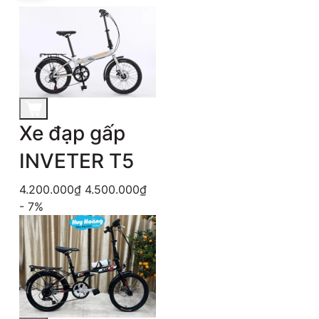
Xe đạp gấp
INVETER T5
4.200.000₫
4.500.000₫
- 7%