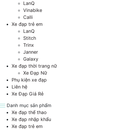
LanQ
Vinabike
Calli
Xe đạp trẻ em
LanQ
Stitch
Trinx
Janner
Galaxy
Xe đạp thời trang nữ
Xe Đạp Nữ
Phụ kiện xe đạp
Liên hệ
Xe Đạp Giá Rẻ
Danh mục sản phẩm
Xe đạp thể thao
Xe đạp nhập khẩu
Xe đạp trẻ em