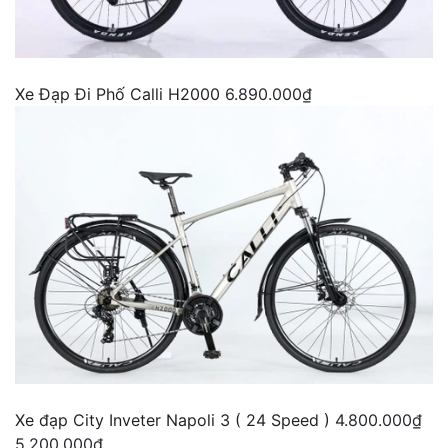
Xe Đạp Đi Phố Calli H2000
6.890.000₫
Xe đạp City Inveter Napoli 3 ( 24 Speed )
4.800.000₫
5.200.000₫