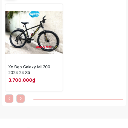
Xe Đạp Galaxy ML200
2024 24 Số
3.700.000₫