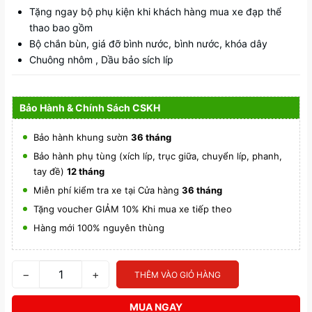
Tặng ngay bộ phụ kiện khi khách hàng mua xe đạp thể
thao bao gồm
Bộ chắn bùn, giá đỡ bình nước, bình nước, khóa dây
Chuông nhôm , Dầu bảo sích líp
Bảo Hành & Chính Sách CSKH
Bảo hành khung sườn
36 tháng
Bảo hành phụ tùng (xích líp, trục giữa, chuyển líp, phanh,
tay đề)
12 tháng
Miễn phí kiểm tra xe tại Cửa hàng
36 tháng
Tặng voucher GIẢM 10% Khi mua xe tiếp theo
Hàng mới 100% nguyên thùng
−
+
THÊM VÀO GIỎ HÀNG
MUA NGAY