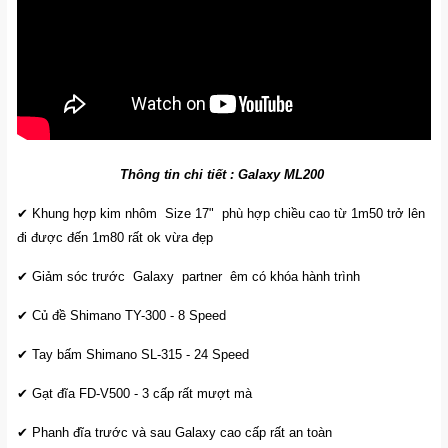
Thông tin chi tiết : Galaxy ML200
✔ Khung hợp kim nhôm Size 17" phù hợp chiều cao từ 1m50 trở lên
đi được đến 1m80 rất ok vừa đẹp
✔ Giảm sóc trước Galaxy partner êm có khóa hành trình
✔ Củ đề Shimano TY-300 - 8 Speed
✔ Tay bấm Shimano SL-315 - 24 Speed
✔ Gạt đĩa FD-V500 - 3 cấp rất mượt mà
✔ Phanh đĩa trước và sau Galaxy cao cấp rất an toàn