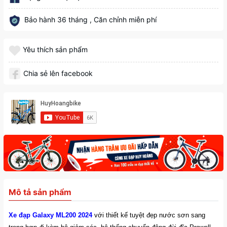
Bảo hành 36 tháng , Căn chỉnh miễn phí
Yêu thích sản phẩm
Chia sẻ lên facebook
Mô tả sản phẩm
Xe đạp Galaxy ML200 2024
với thiết kế tuyệt đẹp nước sơn sang