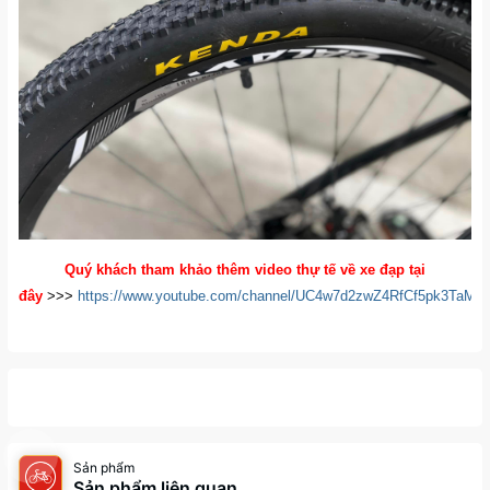
Quý khách tham khảo thêm video thự tế về xe đạp tại
đây
>>>
https://www.youtube.com/channel/UC4w7d2zwZ4RfCf5pk3TaM
Sản phẩm
Sản phẩm liên quan