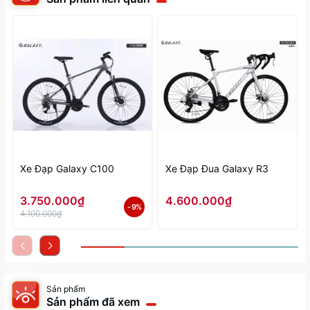
Xe Đạp Galaxy C100
Xe Đạp Đua Galaxy R3
3.750.000₫
4.600.000₫
- 9%
4.100.000₫
Sản phẩm
Sản phẩm đã xem