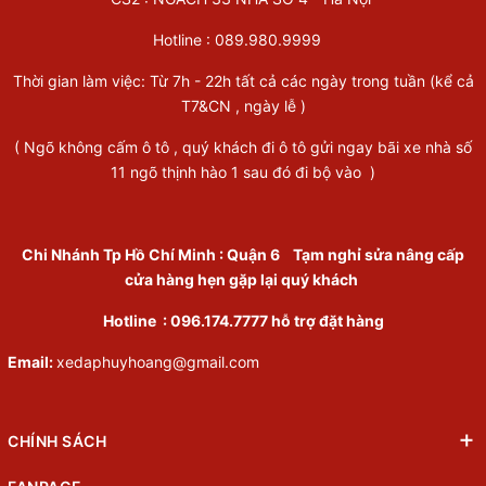
Hotline :
089.980.9999
Thời gian làm việc: Từ 7h - 22h tất cả các ngày trong tuần (kể cả
T7&CN , ngày lễ )
( Ngõ không cấm ô tô , quý khách đi ô tô gửi ngay bãi xe nhà số
11 ngõ thịnh hào 1 sau đó đi bộ vào )
Chi Nhánh Tp Hồ Chí Minh
:
Quận 6
Tạm nghỉ sửa nâng cấp
cửa hàng hẹn gặp lại quý khách
Hotline :
096.174.7777
hỗ trợ đặt hàng
Email:
xedaphuyhoang@gmail.com
CHÍNH SÁCH