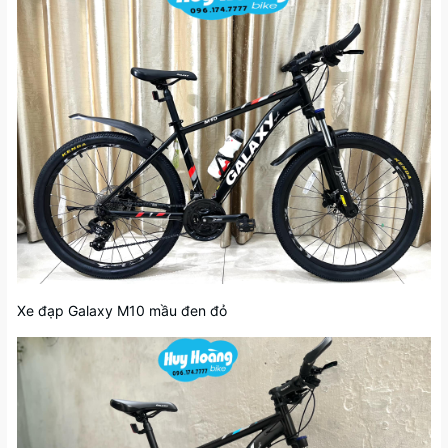
Xe đạp Galaxy M10 mầu đen đỏ