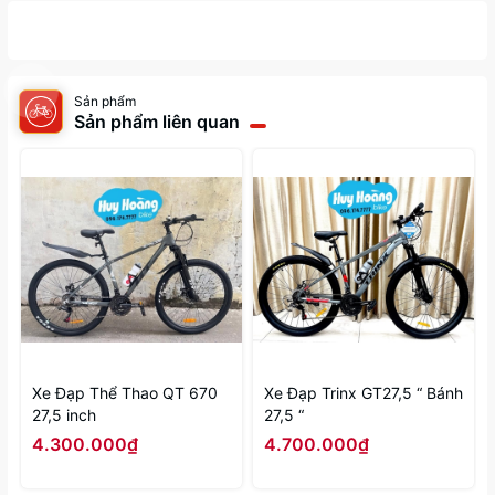
Sản phẩm
Sản phẩm liên quan
Xe Đạp Thể Thao QT 670
Xe Đạp Trinx GT27,5 “ Bánh
27,5 inch
27,5 “
4.300.000₫
4.700.000₫