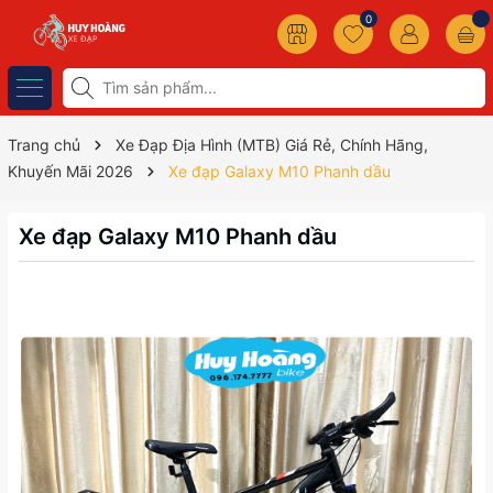
0
Trang chủ
Xe Đạp Địa Hình (MTB) Giá Rẻ, Chính Hãng,
Khuyến Mãi 2026
Xe đạp Galaxy M10 Phanh dầu
Xe đạp Galaxy M10 Phanh dầu