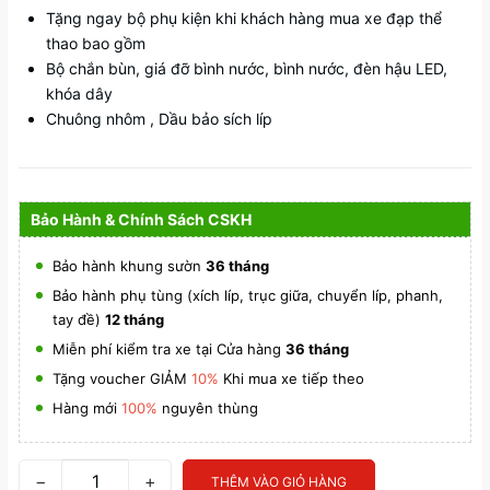
Tặng ngay bộ phụ kiện khi khách hàng mua xe đạp thể
thao bao gồm
Bộ chắn bùn, giá đỡ bình nước, bình nước, đèn hậu LED,
khóa dây
Chuông nhôm , Dầu bảo sích líp
Bảo Hành & Chính Sách CSKH
Bảo hành khung sườn
36 tháng
Bảo hành phụ tùng (xích líp, trục giữa, chuyển líp, phanh,
tay đề)
12 tháng
Miễn phí kiểm tra xe tại Cửa hàng
36 tháng
Tặng voucher GIẢM
10%
Khi mua xe tiếp theo
Hàng mới
100%
nguyên thùng
−
+
THÊM VÀO GIỎ HÀNG