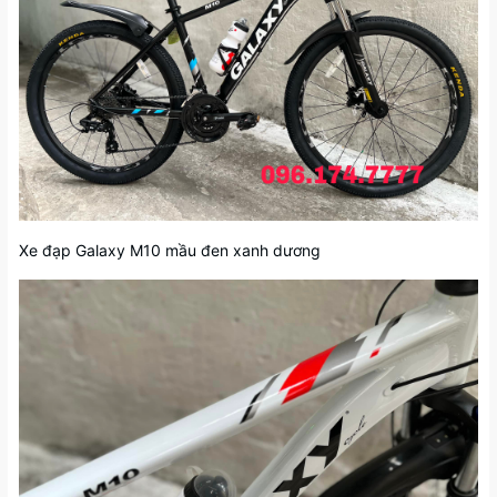
Xe đạp Galaxy M10 mầu đen xanh dương