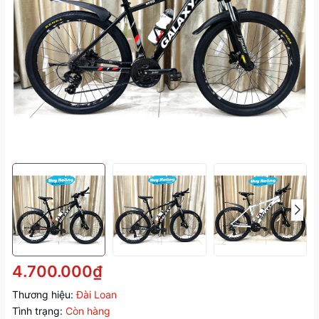
4.700.000₫
Thương hiệu:
Đài Loan
Tình trạng:
Còn hàng