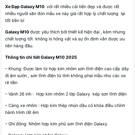
Xe Đạp Galaxy M10
với rất nhiều cải tiến đẹp và được rất
nhiều người săn đón mẫu xe này giá rất hợp lý chất lượng lại
tốt bền bỉ
Galaxy M10
được yêu thích bởi thiết kế hiện đại , kèm nhưng
chất lượng tốt không lo hỏng vặt và sự ổn định vẫn được ưu
tiên hàng đầu.
Thông tin chi tiết Galaxy M10 2025
– Khung: Được làm từ hợp kim nhôm sơn tĩnh điện cao cấp dây
đi âm sườn , sơn tĩnh điện từ tính không phai mầu như các xe
rẻ tiền
– Vành 26 inh : Hợp kim nhôm 2 lớp Galaxy kép sơn tĩnh điện
– Càng xe nhôm : Hợp kim thép nhún dầu có khóa điều chỉnh
hành trình rất êm
– Ghi đông: Nhôm hợp kim phủ sơn tĩnh điện Galaxy