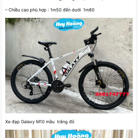
– Chiều cao phù hợp : 1m50 đến dưới 1m80
Xe đạp Galaxy M10 mầu trắng đỏ