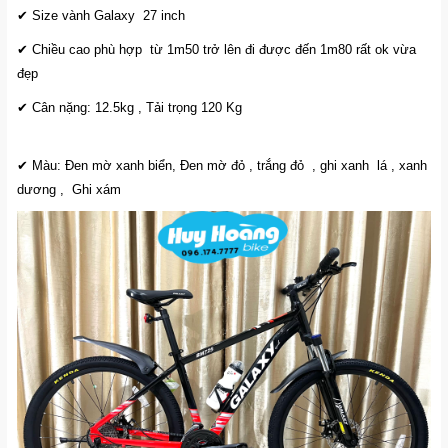
✔ Size vành Galaxy 27 inch
✔ Chiều cao phù hợp từ 1m50 trở lên đi được đến 1m80 rất ok vừa
đẹp
✔ Cân nặng: 12.5kg , Tải trọng 120 Kg
✔ Màu: Đen mờ xanh biển, Đen mờ đỏ , trắng đỏ , ghi xanh lá , xanh
dương , Ghi xám