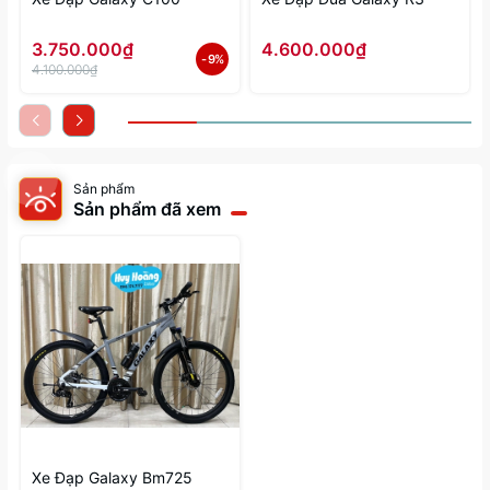
3.750.000₫
4.600.000₫
- 9%
4.100.000₫
Sản phẩm
Sản phẩm đã xem
Xe Đạp Galaxy Bm725