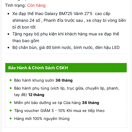
Tình trạng:
Còn hàng
Xe đạp thể thao Galaxy BM725 Vành 27'5 cao cấp
shimano 24 số , Phanh đĩa trước sau , xe chạy bi vòng bền
bỉ đi bon tốt
Tặng ngay bộ phụ kiện khi khách hàng mua xe đạp thể
thao bao gồm
Bộ chắn bùn, giá đỡ bình nước, bình nước, đèn hậu LED
Bảo Hành & Chính Sách CSKH
Bảo hành khung sườn
36 tháng
Bảo hành phụ tùng (xích líp, trục giữa, chuyển líp, phanh,
tay đề)
12 tháng
Miễn phí bảo dưỡng xe tại Cửa hàng
36 tháng
Tặng voucher GIẢM 5 - 10% Khi mua xe tiếp theo
Hàng mới 100% nguyên thùng