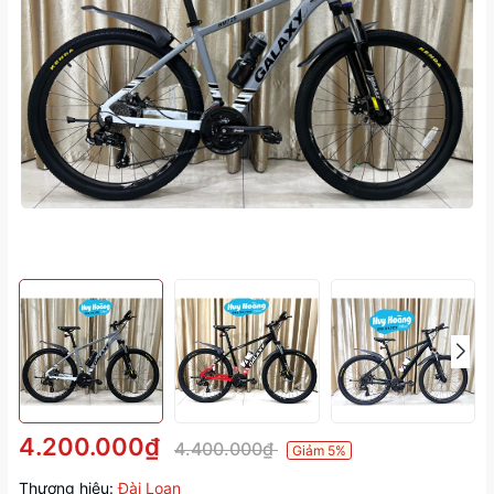
4.200.000₫
4.400.000₫
Giảm 5%
Thương hiệu:
Đài Loan