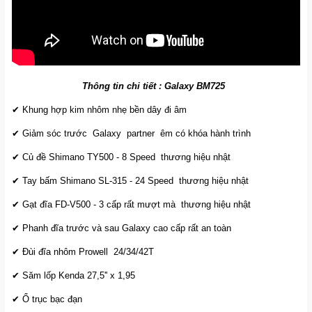
Thông tin chi tiết : Galaxy BM725
✔ Khung hợp kim nhôm nhẹ bền dây đi âm
✔ Giảm sóc trước Galaxy partner êm có khóa hành trình
✔ Củ đề Shimano TY500 - 8 Speed thương hiệu nhật
✔ Tay bấm Shimano SL-315 - 24 Speed thương hiệu nhật
✔ Gạt đĩa FD-V500 - 3 cấp rất mượt mà thương hiệu nhật
✔ Phanh đĩa trước và sau Galaxy cao cấp rất an toàn
✔ Đùi đĩa nhôm Prowell 24/34/42T
✔ Săm lốp Kenda 27,5'' x 1,95
✔ Ổ trục bạc đạn