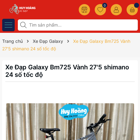
0
Trang chủ
Xe Đạp Galaxy
Xe Đạp Galaxy Bm725 Vành
27'5 shimano 24 số tốc độ
Xe Đạp Galaxy Bm725 Vành 27'5 shimano
24 số tốc độ