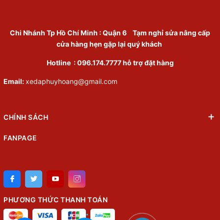
Chi Nhánh Tp Hồ Chí Minh
:
Quận 6
Tạm nghỉ sửa nâng cấp
cửa hàng hẹn gặp lại quý khách
Hotline :
096.174.7777
hỗ trợ đặt hàng
Email:
xedaphuyhoang@gmail.com
CHÍNH SÁCH
FANPAGE
PHƯƠNG THỨC THANH TOÁN