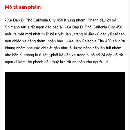
Mô tả sản phẩm
-
Xe Đạp Đi Phố Califonia City 450 Khung nhôm, Phanh dầu 24 số
Shimano Altus rất ngon các bác à
-Xe Đạp Đi Phố Califonia City 450
mẫu ra mắt mới nhất thiết kế tuyệt đẹp , trang bị đầy đủ các yếu tố tạo
nên chiếc xe càng thêm hoàn hảo
- Xe đạp Califonia City 450 sở hữu
khung nhôm nhẹ các chi tiết gần như là được nâng cấp lên full nhôm
nhẹ bền bì không lo rỉ sét , phải kể đến xe trang bị bố số 24 cấp độ rất
ngon đi kèm bộ phanh dầu thuỷ lực rất an toàn cho người đi