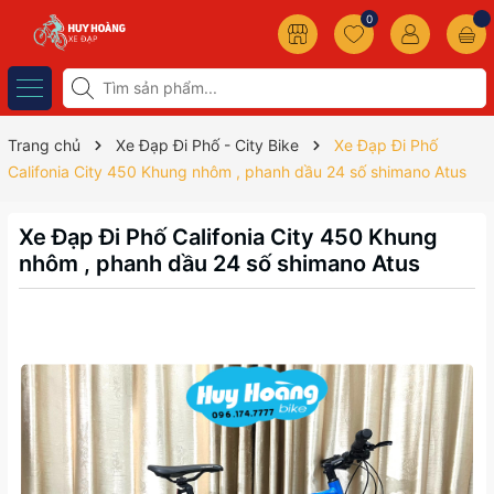
0
Trang chủ
Xe Đạp Đi Phố - City Bike
Xe Đạp Đi Phố
Califonia City 450 Khung nhôm , phanh dầu 24 số shimano Atus
Xe Đạp Đi Phố Califonia City 450 Khung
nhôm , phanh dầu 24 số shimano Atus