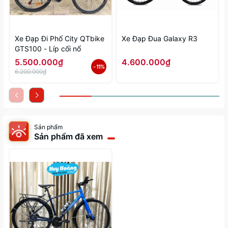
Xe Đạp Đi Phố City QTbike
Xe Đạp Đua Galaxy R3
GTS100 - Líp cối nổ
5.500.000₫
4.600.000₫
- 11%
6.200.000₫
Sản phẩm
Sản phẩm đã xem