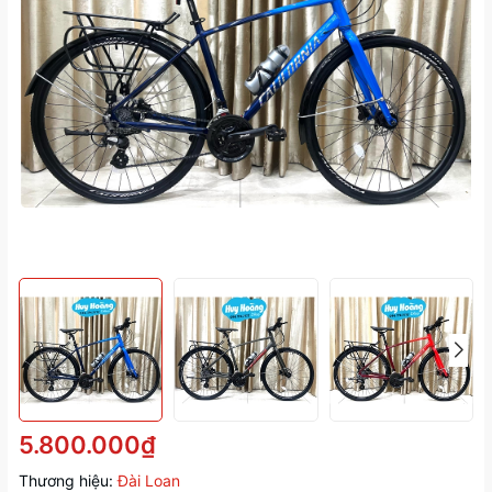
5.800.000₫
Thương hiệu:
Đài Loan