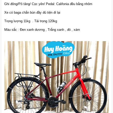
Ghi đông/Pô tăng/ Cọc yên/ Pedal: Califonia đều bằng nhôm
Xe có baga chắn bùn đầy đủ tiện đi lại
Trọng lượng 11kg . Tải trọng 120kg
Màu sắc : Đen xanh dương , Trắng xanh , đỏ , xám