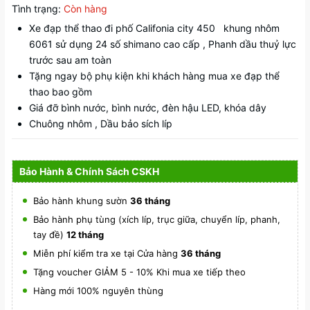
Tình trạng:
Còn hàng
Xe đạp thể thao đi phố Califonia city 450 khung nhôm
6061 sử dụng 24 số shimano cao cấp , Phanh dầu thuỷ lực
trước sau am toàn
Tặng ngay bộ phụ kiện khi khách hàng mua xe đạp thể
thao bao gồm
Giá đỡ bình nước, bình nước, đèn hậu LED, khóa dây
Chuông nhôm , Dầu bảo sích líp
Bảo Hành & Chính Sách CSKH
Bảo hành khung sườn
36 tháng
Bảo hành phụ tùng (xích líp, trục giữa, chuyển líp, phanh,
tay đề)
12 tháng
Miễn phí kiểm tra xe tại Cửa hàng
36 tháng
Tặng voucher GIẢM 5 - 10% Khi mua xe tiếp theo
Hàng mới 100% nguyên thùng