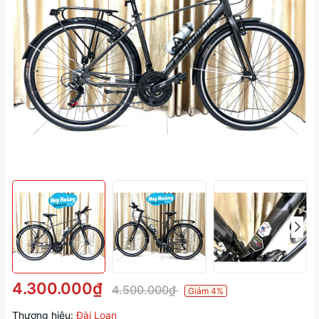
4.300.000₫
4.500.000₫
Giảm 4%
Thương hiệu:
Đài Loan