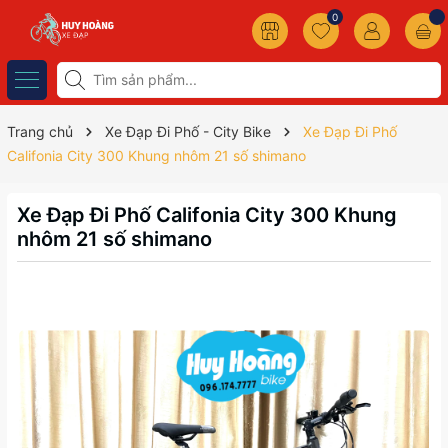
0
Trang chủ
Xe Đạp Đi Phố - City Bike
Xe Đạp Đi Phố
Califonia City 300 Khung nhôm 21 số shimano
Xe Đạp Đi Phố Califonia City 300 Khung
nhôm 21 số shimano