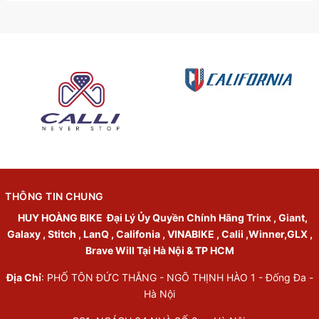
THÔNG TIN CHUNG
HUY HOÀNG BIKE
Đại Lý Ủy Quyền Chính Hãng Trinx , Giant,
Galaxy , Stitch , LanQ , Califonia , VINABIKE , Calii ,Winner,GLX ,
Brave Will Tại Hà Nội & TP HCM
Địa Chỉ
: PHỐ TÔN ĐỨC THẮNG - NGÕ THỊNH HÀO 1 - Đống Đa -
Hà Nội