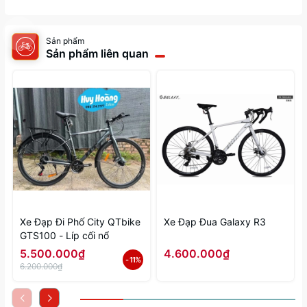
Sản phẩm
Sản phẩm liên quan
Xe Đạp Đi Phố City QTbike
Xe Đạp Đua Galaxy R3
GTS100 - Líp cối nổ
5.500.000₫
4.600.000₫
- 11%
6.200.000₫