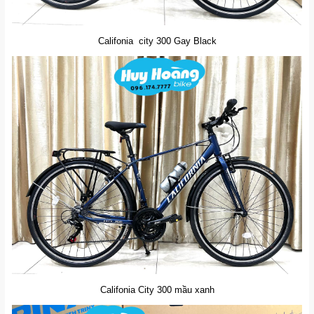
Califonia city 300 Gay Black
Califonia City 300 mầu xanh