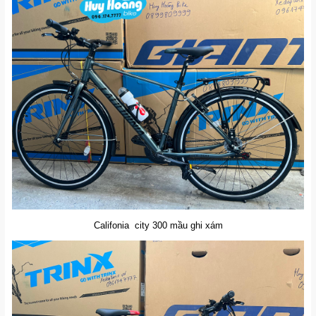
Califonia city 300 mầu ghi xám