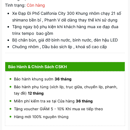
Tình trạng:
Còn hàng
Xe Đạp Đi Phố Califonia City 300 Khung nhôm chạy 21 số
shimano bền bỉ , Phanh V dễ dàng thay thế khi sử dụng
Tặng ngay bộ phụ kiện khi khách hàng mua xe đạp đua
trinx tempo bao gồm
Bộ chắn bùn, giá đỡ bình nước, bình nước, đèn hậu LED
Chuông nhôm , Dầu bảo sích líp , khoá số cao cấp
Bảo Hành & Chính Sách CSKH
Bảo hành khung sườn
36 tháng
Bảo hành phụ tùng (xích líp, trục giữa, chuyển líp, phanh,
tay đề)
12 tháng
Miễn phí kiểm tra xe tại Cửa hàng
36 tháng
Tặng voucher GIẢM 5 - 10% Khi mua xe tiếp theo
Hàng mới 100% nguyên thùng