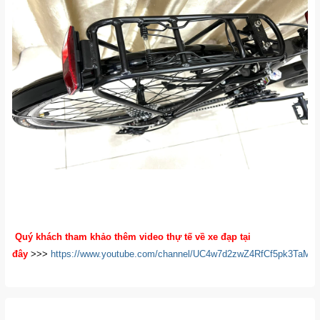
Quý khách tham khảo thêm video thự tế về xe đạp tại
đây
>>>
https://www.youtube.com/channel/UC4w7d2zwZ4RfCf5pk3TaM