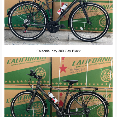
Califonia city 300 Gay Black