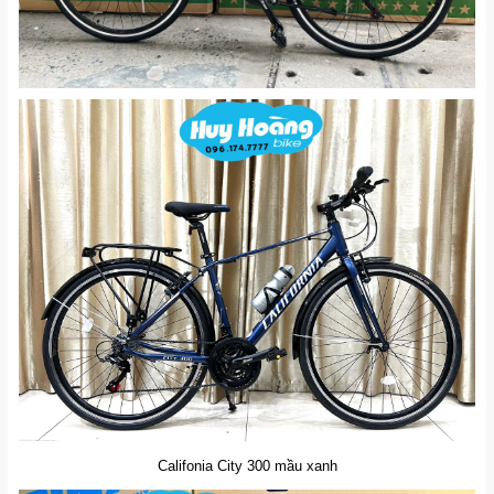
Califonia City 300 mầu xanh