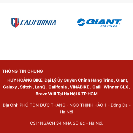
THÔNG TIN CHUNG
HUY HOÀNG BIKE
Đại Lý Ủy Quyền Chính Hãng Trinx , Giant,
Galaxy , Stitch , LanQ , Califonia , VINABIKE , Calii ,Winner,GLX ,
Brave Will Tại Hà Nội & TP HCM
Địa Chỉ
: PHỐ TÔN ĐỨC THẮNG - NGÕ THỊNH HÀO 1 - Đống Đa -
Hà Nội
CS1: NGÁCH 34 NHÀ SỐ 8c - Hà Nội.