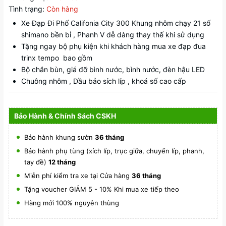
Tình trạng:
Còn hàng
Xe Đạp Đi Phố Califonia City 300 Khung nhôm chạy 21 số
shimano bền bỉ , Phanh V dễ dàng thay thế khi sử dụng
Tặng ngay bộ phụ kiện khi khách hàng mua xe đạp đua
trinx tempo bao gồm
Bộ chắn bùn, giá đỡ bình nước, bình nước, đèn hậu LED
Chuông nhôm , Dầu bảo sích líp , khoá số cao cấp
Bảo Hành & Chính Sách CSKH
Bảo hành khung sườn
36 tháng
Bảo hành phụ tùng (xích líp, trục giữa, chuyển líp, phanh,
tay đề)
12 tháng
Miễn phí kiểm tra xe tại Cửa hàng
36 tháng
Tặng voucher GIẢM 5 - 10% Khi mua xe tiếp theo
Hàng mới 100% nguyên thùng