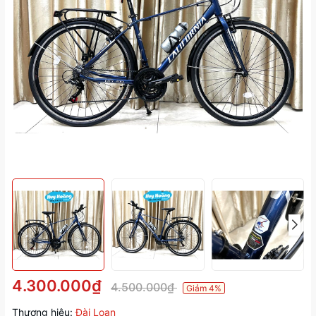
4.300.000₫
4.500.000₫
Giảm 4%
Thương hiệu:
Đài Loan