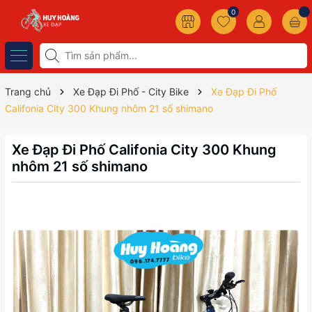
0
Trang chủ
Xe Đạp Đi Phố - City Bike
Xe Đạp Đi Phố
Califonia City 300 Khung nhôm 21 số shimano
Xe Đạp Đi Phố Califonia City 300 Khung
nhôm 21 số shimano