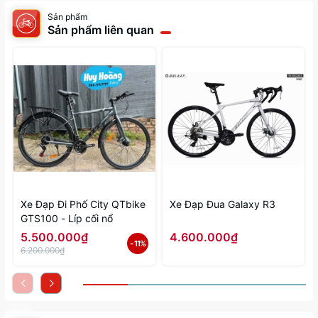
Sản phẩm
Sản phẩm liên quan
Xe Đạp Đi Phố City QTbike
Xe Đạp Đua Galaxy R3
GTS100 - Líp cối nổ
5.500.000₫
4.600.000₫
- 11%
6.200.000₫