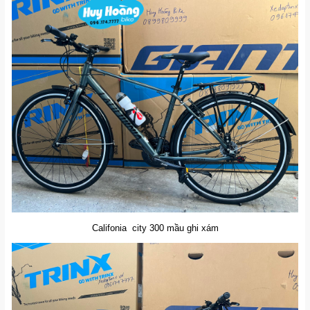
Califonia city 300 mầu ghi xám