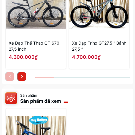
Xe Đạp Thể Thao QT 670
Xe Đạp Trinx GT27,5 “ Bánh
27,5 inch
27,5 “
4.300.000₫
4.700.000₫
Sản phẩm
Sản phẩm đã xem