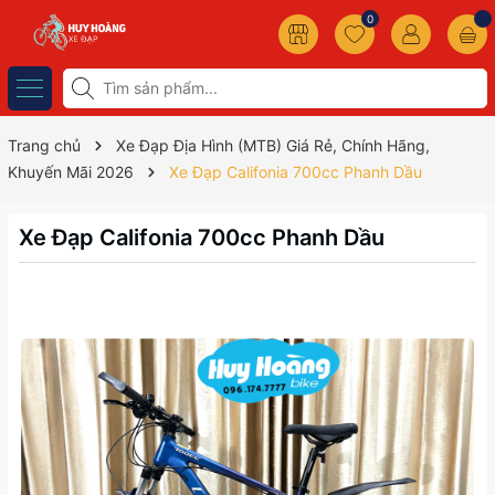
0
Trang chủ
Xe Đạp Địa Hình (MTB) Giá Rẻ, Chính Hãng,
Khuyến Mãi 2026
Xe Đạp Califonia 700cc Phanh Dầu
Xe Đạp Califonia 700cc Phanh Dầu