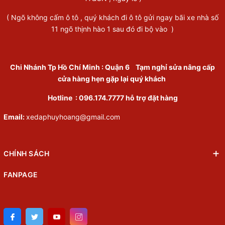
( Ngõ không cấm ô tô , quý khách đi ô tô gửi ngay bãi xe nhà số
11 ngõ thịnh hào 1 sau đó đi bộ vào )
Chi Nhánh Tp Hồ Chí Minh
:
Quận 6
Tạm nghỉ sửa nâng cấp
cửa hàng hẹn gặp lại quý khách
Hotline :
096.174.7777
hỗ trợ đặt hàng
Email:
xedaphuyhoang@gmail.com
CHÍNH SÁCH
FANPAGE