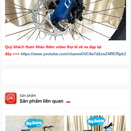
Quý khách tham khảo thêm video thự tế về xe đạp tại
đây
>>>
https://www.youtube.com/channel/UC4w7d2zwZ4RfCf5pk3
Sản phẩm
Sản phẩm liên quan