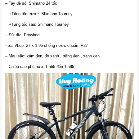
– Tay đề số: Shimano 24 tốc
+Tăng tốc trước: Shimano Tourney
+Tăng tốc sau: Shimano Tourney
– Đùi đĩa: Prowheel
–Săm/Lốp: 27 x 1.95 chống nước chuẩn IP27
– Màu sắc: xám đen, đỏ xanh , trắng đen , xanh đen
– Chiều cao phù hợp: 1m55 đến 1m85