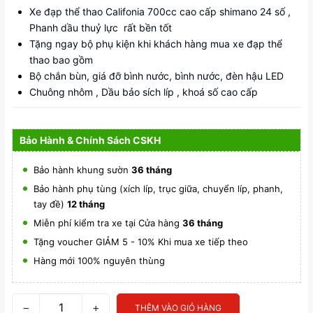
Xe đạp thể thao Califonia 700cc cao cấp shimano 24 số ,
Phanh dầu thuỷ lực rất bền tốt
Tặng ngay bộ phụ kiện khi khách hàng mua xe đạp thể
thao bao gồm
Bộ chắn bùn, giá đỡ bình nước, bình nước, đèn hậu LED
Chuông nhôm , Dầu bảo sích líp , khoá số cao cấp
Bảo Hành & Chính Sách CSKH
Bảo hành khung sườn
36 tháng
Bảo hành phụ tùng (xích líp, trục giữa, chuyển líp, phanh,
tay đề)
12 tháng
Miễn phí kiểm tra xe tại Cửa hàng
36 tháng
Tặng voucher GIẢM 5 - 10% Khi mua xe tiếp theo
Hàng mới 100% nguyên thùng
−
+
THÊM VÀO GIỎ HÀNG