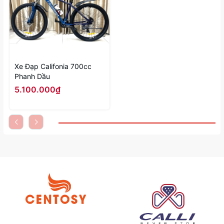
Xe Đạp Califonia 700cc
Phanh Dầu
5.100.000₫