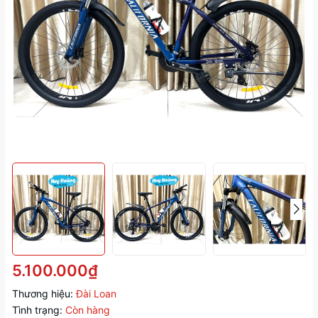
5.100.000₫
Thương hiệu:
Đài Loan
Tình trạng:
Còn hàng