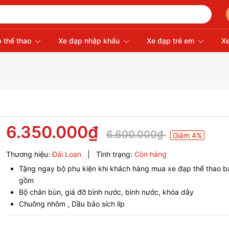
 thể thao
Xe đạp nhập khẩu
Xe đạp trẻ em
Xe
6.350.000₫
6.600.000₫
Giảm 4%
Thương hiệu:
Đài Loan
|
Tình trạng:
Còn hàng
Tặng ngay bộ phụ kiện khi khách hàng mua xe đạp thể thao b
gồm
Bộ chắn bùn, giá đỡ bình nước, bình nước, khóa dây
Chuông nhôm , Dầu bảo sích líp