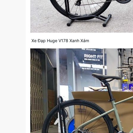
Xe Đạp Huge V178 Xanh Xám