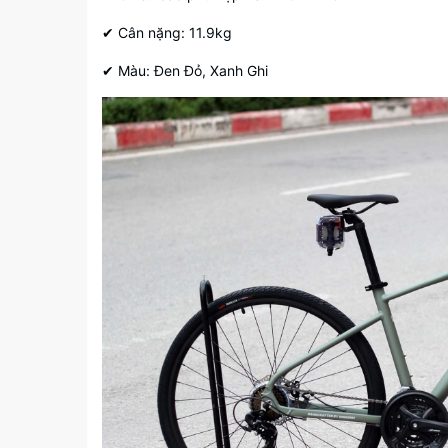
✔ Cân nặng: 11.9kg
✔ Màu: Đen Đỏ, Xanh Ghi