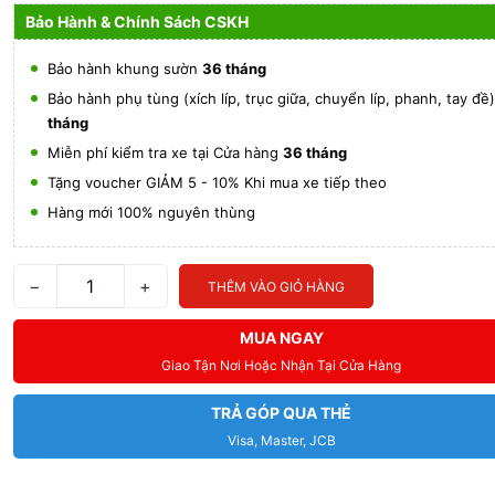
Bảo Hành & Chính Sách CSKH
Bảo hành khung sườn
36 tháng
Bảo hành phụ tùng (xích líp, trục giữa, chuyển líp, phanh, tay đề
tháng
Miễn phí kiểm tra xe tại Cửa hàng
36 tháng
Tặng voucher GIẢM 5 - 10% Khi mua xe tiếp theo
Hàng mới 100% nguyên thùng
−
+
THÊM VÀO GIỎ HÀNG
MUA NGAY
Giao Tận Nơi Hoặc Nhận Tại Cửa Hàng
TRẢ GÓP QUA THẺ
Visa, Master, JCB