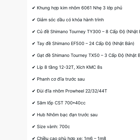
✔ Khung hợp kim nhôm 6061 Nhẹ 3 lớp phủ
✔ Giảm sóc dầu có khóa hành trình
✔ Củ đề Shimano Tourney TY300 – 8 Cấp Độ (Nhật 
✔ Tay đề Shimano EF500 – 24 Cấp Độ (Nhật Bản)
✔ Gạt đề Shimano Tourney TX50 – 3 Cấp Độ (Nhật 
✔ Líp 8 tầng 12-32T, Xích KMC 8s
✔ Phanh cơ đĩa trước sau
✔ Đùi đĩa nhôm Prowheel 22/32/44T
✔ Săm lốp CST 700*40cc
✔ Hub Nhôm bạc đạn trước sau
✔ Size vành: 700c
✔ Chiều cao phù hợp xe: 1m6 – 1m8