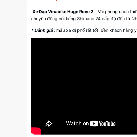
Xe Đạp Vinabike Huge Rove 2
. Với phong cách thi
chuyển động nổi tiếng Shimano 24 cấp độ đến từ N
* Đánh giá
: mẫu xe đi phố rất tốt bền khách hàng y