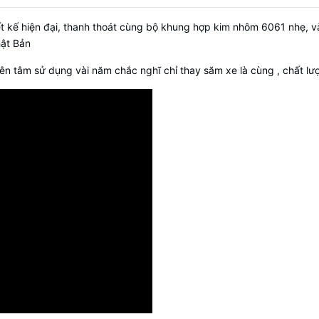
ết kế hiện đại, thanh thoát cùng bộ khung hợp kim nhôm 6061 nhẹ, v
hật Bản
ên tâm sử dụng vài năm chắc nghĩ chỉ thay săm xe là cùng , chất lượ