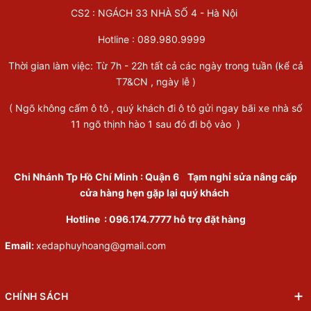
CS2 : NGÁCH 33 NHÀ SỐ 4 - Hà Nội
Hotline :
089.980.9999
Thời gian làm việc: Từ 7h - 22h tất cả các ngày trong tuần (kể cả
T7&CN , ngày lễ )
( Ngõ không cấm ô tô , quý khách đi ô tô gửi ngay bãi xe nhà số
11 ngõ thịnh hào 1 sau đó đi bộ vào )
Chi Nhánh Tp Hồ Chí Minh
:
Quận 6
Tạm nghỉ sửa nâng cấp
cửa hàng hẹn gặp lại quý khách
Hotline :
096.174.7777
hỗ trợ đặt hàng
Email:
xedaphuyhoang@gmail.com
CHÍNH SÁCH