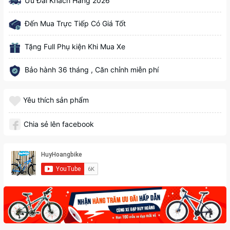
Ưu Đãi Khách Hàng 2026
Đến Mua Trực Tiếp Có Giá Tốt
Tặng Full Phụ kiện Khi Mua Xe
Bảo hành 36 tháng , Căn chỉnh miễn phí
Yêu thích sản phẩm
Chia sẻ lên facebook