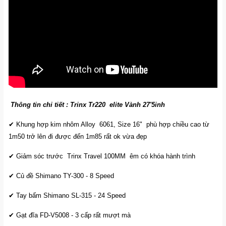
Thông tin chi tiết : Trinx Tr220 elite Vành 27'5inh
✔ Khung hợp kim nhôm Alloy 6061, Size 16" phù hợp chiều cao từ
1m50 trở lên đi được đến 1m85 rất ok vừa đẹp
✔ Giảm sóc trước Trinx Travel 100MM êm có khóa hành trình
✔ Củ đề Shimano TY-300 - 8 Speed
✔ Tay bấm Shimano SL-315 - 24 Speed
✔ Gạt đĩa FD-V5008 - 3 cấp rất mượt mà