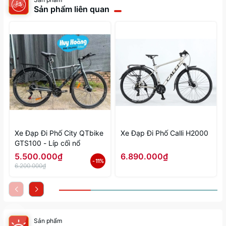
Sản phẩm liên quan
Xe Đạp Đi Phố City QTbike
Xe Đạp Đi Phố Calli H2000
GTS100 - Líp cối nổ
5.500.000₫
6.890.000₫
- 11%
6.200.000₫
Sản phẩm