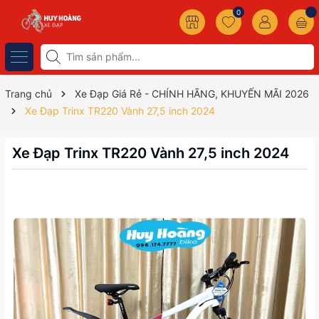
0
Trang chủ
Xe Đạp Giá Rẻ - CHÍNH HÃNG, KHUYẾN MÃI 2026
Xe Đạp Trinx TR220 Vành 27,5 inch 2024
Xe Đạp Trinx TR220 Vành 27,5 inch 2024