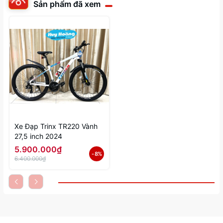
Sản phẩm đã xem
Xe Đạp Trinx TR220 Vành
27,5 inch 2024
5.900.000₫
- 8%
6.400.000₫