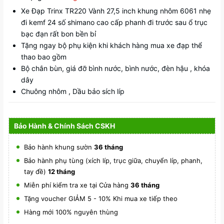
Xe Đạp Trinx TR220 Vành 27,5 inch khung nhôm 6061 nhẹ
đi kemf 24 số shimano cao cấp phanh đi trước sau ổ trục
bạc đạn rất bon bền bỉ
Tặng ngay bộ phụ kiện khi khách hàng mua xe đạp thể
thao bao gồm
Bộ chắn bùn, giá đỡ bình nước, bình nước, đèn hậu , khóa
dây
Chuông nhôm , Dầu bảo sích líp
Bảo Hành & Chính Sách CSKH
Bảo hành khung sườn
36 tháng
Bảo hành phụ tùng (xích líp, trục giữa, chuyển líp, phanh,
tay đề)
12 tháng
Miễn phí kiểm tra xe tại Cửa hàng
36 tháng
Tặng voucher GIẢM 5 - 10% Khi mua xe tiếp theo
Hàng mới 100% nguyên thùng