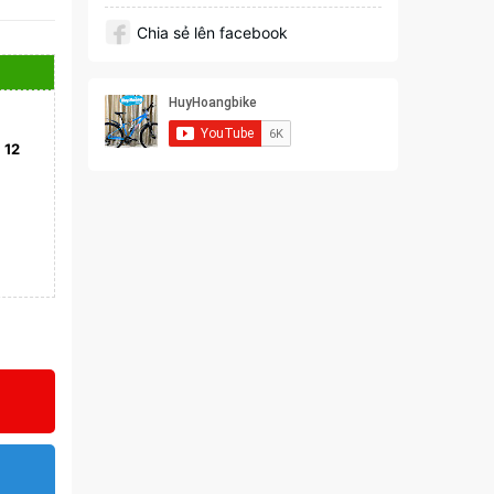
Chia sẻ lên facebook
)
12