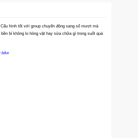
. Cấu hình tốt với group chuyển động sang số mượt mà
bền bỉ không lo hỏng vặt hay sửa chữa gì trong suốt quá
 bike