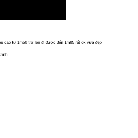
u cao từ 1m50 trở lên đi được đến 1m85 rất ok vừa đẹp
rình