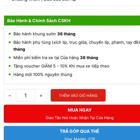
Bảo Hành & Chính Sách CSKH
Bảo hành khung sườn
36 tháng
Bảo hành phụ tùng (xích líp, trục giữa, chuyển líp, phanh, tay đề
tháng
Miễn phí kiểm tra xe tại Cửa hàng
36 tháng
Tặng voucher GIẢM 5 - 10% Khi mua xe tiếp theo
Hàng mới 100% nguyên thùng
−
+
THÊM VÀO GIỎ HÀNG
MUA NGAY
Giao Tận Nơi Hoặc Nhận Tại Cửa Hàng
TRẢ GÓP QUA THẺ
Visa, Master, JCB