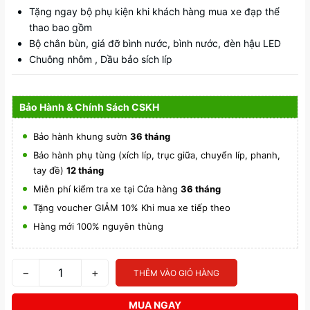
Tặng ngay bộ phụ kiện khi khách hàng mua xe đạp thể
thao bao gồm
Bộ chắn bùn, giá đỡ bình nước, bình nước, đèn hậu LED
Chuông nhôm , Dầu bảo sích líp
Bảo Hành & Chính Sách CSKH
Bảo hành khung sườn
36 tháng
Bảo hành phụ tùng (xích líp, trục giữa, chuyển líp, phanh,
tay đề)
12 tháng
Miễn phí kiểm tra xe tại Cửa hàng
36 tháng
Tặng voucher GIẢM 10% Khi mua xe tiếp theo
Hàng mới 100% nguyên thùng
−
+
THÊM VÀO GIỎ HÀNG
MUA NGAY