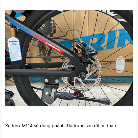
Xe trinx M114 sử dung phanh đĩa trước sau rất an toàn