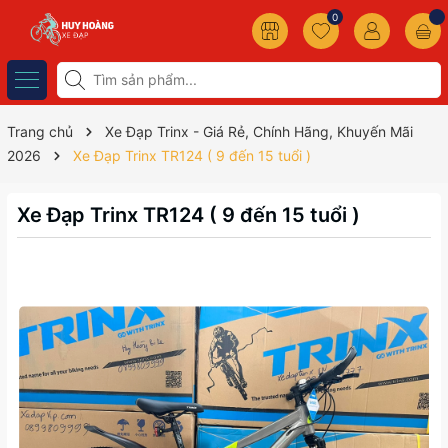
0
Trang chủ
Xe Đạp Trinx - Giá Rẻ, Chính Hãng, Khuyến Mãi
2026
Xe Đạp Trinx TR124 ( 9 đến 15 tuổi )
Xe Đạp Trinx TR124 ( 9 đến 15 tuổi )