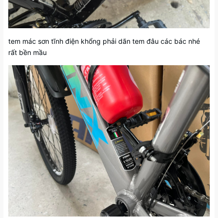
tem mác sơn tĩnh điện khổng phải dãn tem đâu các bác nhé
rất bền mầu