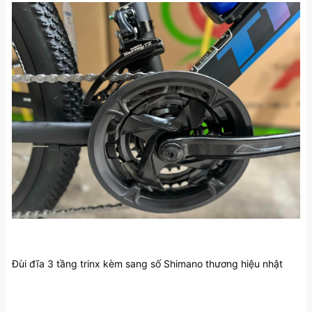
Đùi đĩa 3 tầng trinx kèm sang số Shimano thương hiệu nhật