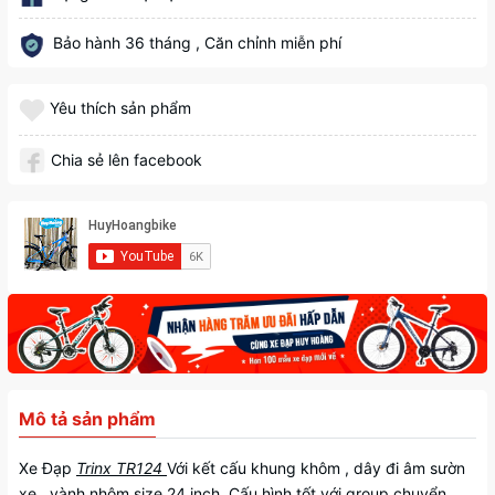
Bảo hành 36 tháng , Căn chỉnh miễn phí
Yêu thích sản phẩm
Chia sẻ lên facebook
Mô tả sản phẩm
Xe Đạp
Trinx TR124
Với kết cấu khung khôm , dây đi âm sườn
xe , vành nhôm size 24 inch. Cấu hình tốt với group chuyển