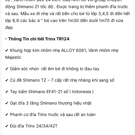
động Shimano 21 tốc độ . Được trang bị thêm phanh đĩa trước
và sau. Mẫu xe đi nhẹ và rất bền cho bé từ lớp 3,4,5 đi đến hết
lớp 8,9 các bác à " bé cao trên 1m30 đến dưới 1m70 đi vừa
đẹp
- Thông Tin chi tiết Trinx TR124
✔ Khung hợp kim nhôm nhẹ ALLOY 6061, Vành nhôm nhẹ
Majestic
✔ Giảm sóc nhún rất êm bé đi không lo đau tay
✔ Củ đề Shimano TZ – 7 cấp rất nhẹ nhàng khi sang số
✔ Tay bấm Shimano EF41-21 số ( Indonesia )
✔ Gạt đĩa 3 tầng Shimano thương hiệu nhật
✔ Phanh cơ đĩa Trinx trước và sau rất an toàn
✔ Đùi đĩa Trinx 24/34/42T