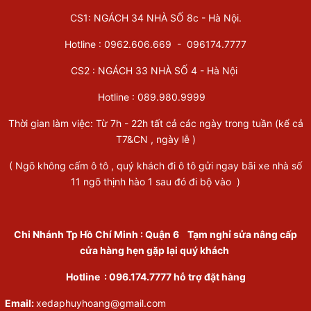
CS1: NGÁCH 34 NHÀ SỐ 8c - Hà Nội.
Hotline : 0962.606.669 -
096174.7777
CS2 : NGÁCH 33 NHÀ SỐ 4 - Hà Nội
Hotline :
089.980.9999
Thời gian làm việc: Từ 7h - 22h tất cả các ngày trong tuần (kể cả
T7&CN , ngày lễ )
( Ngõ không cấm ô tô , quý khách đi ô tô gửi ngay bãi xe nhà số
11 ngõ thịnh hào 1 sau đó đi bộ vào )
Chi Nhánh Tp Hồ Chí Minh
:
Quận 6
Tạm nghỉ sửa nâng cấp
cửa hàng hẹn gặp lại quý khách
Hotline :
096.174.7777
hỗ trợ đặt hàng
Email:
xedaphuyhoang@gmail.com