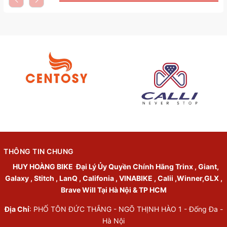
THÔNG TIN CHUNG
HUY HOÀNG BIKE
Đại Lý Ủy Quyền Chính Hãng Trinx , Giant,
Galaxy , Stitch , LanQ , Califonia , VINABIKE , Calii ,Winner,GLX ,
Brave Will Tại Hà Nội & TP HCM
Địa Chỉ
: PHỐ TÔN ĐỨC THẮNG - NGÕ THỊNH HÀO 1 - Đống Đa -
Hà Nội