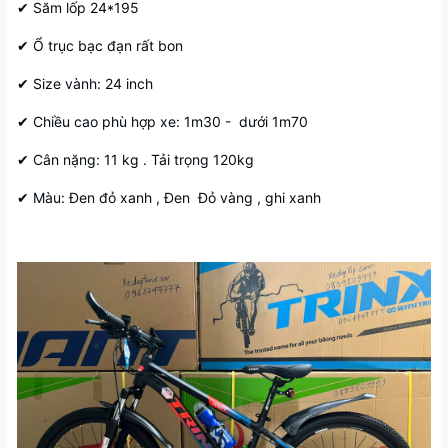
✔ Săm lốp 24*195
✔ Ổ trục bạc đạn rất bon
✔ Size vành: 24 inch
✔ Chiều cao phù hợp xe: 1m30 - dưới 1m70
✔ Cân nặng: 11 kg . Tải trọng 120kg
✔ Màu: Đen đỏ xanh , Đen Đỏ vàng , ghi xanh