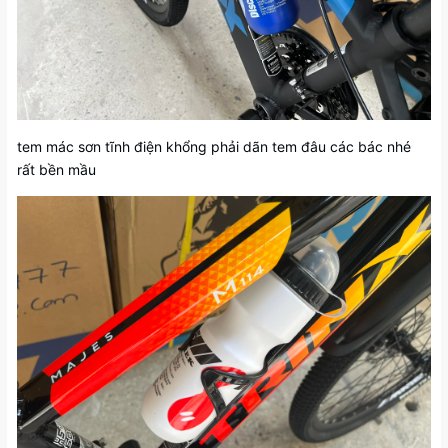
tem mác sơn tĩnh điện khổng phải dãn tem đâu các bác nhé
rất bền mầu