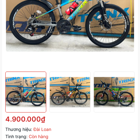
4.900.000₫
Thương hiệu:
Đài Loan
Tình trạng:
Còn hàng