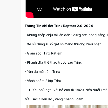
Thông Tin chi tiết Trinx Raptors 2.0 2024
- Khung thép chịu tải lên đến 120kg sơn bóng sáng k
- Xe sử dụng 6 số gạt shimano thương hiệu nhật
- Giảm sóc Tinx Rất êm
- Phanh đĩa thể thao trước sau Trinx
- Yên da mền êm Trinx
- Vành nhôm 2 lớp Trinx
+ Xe phù hợp với bé cao từ 1m20 đến dưới 1m
Mầu sắc : Đen đỏ , vàng chanh , cam