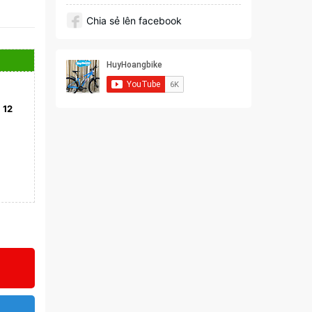
Chia sẻ lên facebook
)
12