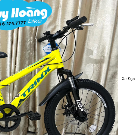
Xe Đạp