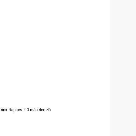
rinx Raptors 2.0 mầu đen đỏ