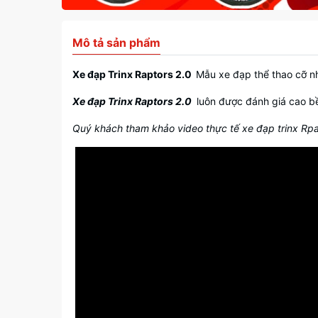
Mô tả sản phẩm
Xe đạp Trinx Raptors 2.0
Mẫu xe đạp thể thao cỡ nh
Xe đạp Trinx Raptors 2.0
luôn được đánh giá cao bền
Quý khách tham khảo video thực tế xe đạp trinx Rpat