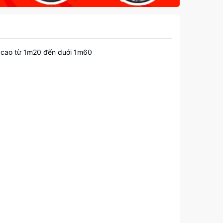
ều cao từ 1m20 đến duới 1m60