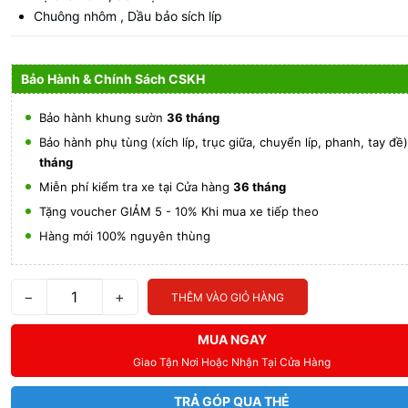
Chuông nhôm , Dầu bảo sích líp
Bảo Hành & Chính Sách CSKH
Bảo hành khung sườn
36 tháng
Bảo hành phụ tùng (xích líp, trục giữa, chuyển líp, phanh, tay đề
tháng
Miễn phí kiểm tra xe tại Cửa hàng
36 tháng
Tặng voucher GIẢM 5 - 10% Khi mua xe tiếp theo
Hàng mới 100% nguyên thùng
−
+
THÊM VÀO GIỎ HÀNG
MUA NGAY
Giao Tận Nơi Hoặc Nhận Tại Cửa Hàng
TRẢ GÓP QUA THẺ