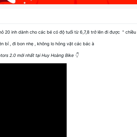
ỏ 20 inh dành cho các bé có độ tuổi từ 6,7,8 trở lên đi được " chi
 bỉ , đi bon nhẹ , không lo hỏng vặt các bác à
ors 2.0 mới nhất tại Huy Hoàng Bike 👇