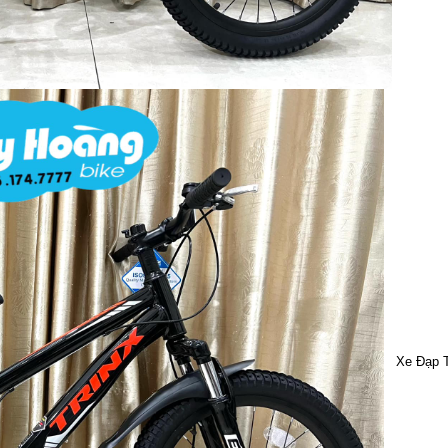
Xe Đạp T