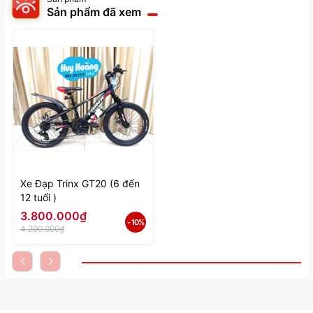
Sản phẩm đã xem
Xe Đạp Trinx GT20 (6 đến
12 tuổi )
3.800.000₫
- 10%
4.200.000₫