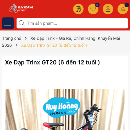
0
Trang chủ
Xe Đạp Trinx - Giá Rẻ, Chính Hãng, Khuyến Mãi
2026
Xe Đạp Trinx GT20 (6 đến 12 tuổi )
Xe Đạp Trinx GT20 (6 đến 12 tuổi )