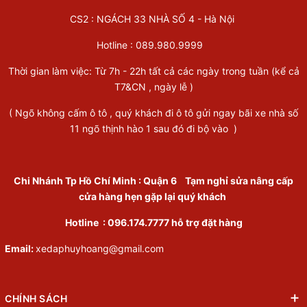
CS2 : NGÁCH 33 NHÀ SỐ 4 - Hà Nội
Hotline :
089.980.9999
Thời gian làm việc: Từ 7h - 22h tất cả các ngày trong tuần (kể cả
T7&CN , ngày lễ )
( Ngõ không cấm ô tô , quý khách đi ô tô gửi ngay bãi xe nhà số
11 ngõ thịnh hào 1 sau đó đi bộ vào )
Chi Nhánh Tp Hồ Chí Minh
:
Quận 6
Tạm nghỉ sửa nâng cấp
cửa hàng hẹn gặp lại quý khách
Hotline :
096.174.7777
hỗ trợ đặt hàng
Email:
xedaphuyhoang@gmail.com
CHÍNH SÁCH