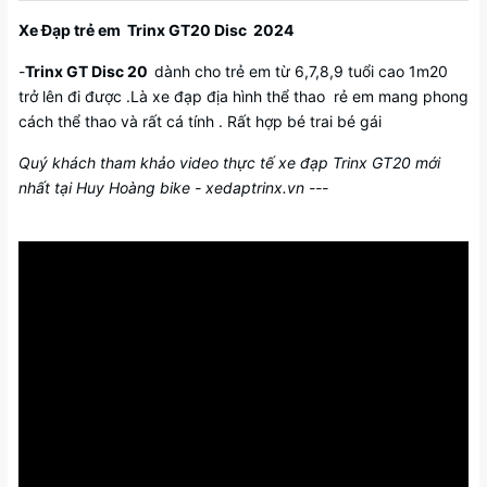
Xe Đạp trẻ em Trinx GT20 Disc 2024
-
Trinx GT Disc 2
0
dành cho trẻ em từ 6,7,8,9 tuổi cao 1m20
trở lên đi được .Là xe đạp địa hình thể thao rẻ em mang phong
cách thể thao và rất cá tính . Rất hợp bé trai bé gái
Quý khách tham khảo video thực tế xe đạp Trinx GT20 mới
nhất tại Huy Hoàng bike - xedaptrinx.vn ---