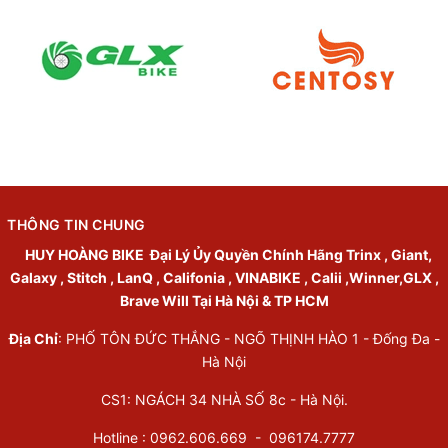
THÔNG TIN CHUNG
HUY HOÀNG BIKE
Đại Lý Ủy Quyền Chính Hãng Trinx , Giant,
Galaxy , Stitch , LanQ , Califonia , VINABIKE , Calii ,Winner,GLX ,
Brave Will Tại Hà Nội & TP HCM
Địa Chỉ
: PHỐ TÔN ĐỨC THẮNG - NGÕ THỊNH HÀO 1 - Đống Đa -
Hà Nội
CS1: NGÁCH 34 NHÀ SỐ 8c - Hà Nội.
Hotline : 0962.606.669 -
096174.7777