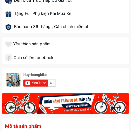
Đến Mua Trực Tiếp Có Giá Tốt
Tặng Full Phụ kiện Khi Mua Xe
Bảo hành 36 tháng , Căn chỉnh miễn phí
Yêu thích sản phẩm
Chia sẻ lên facebook
Mô tả sản phẩm