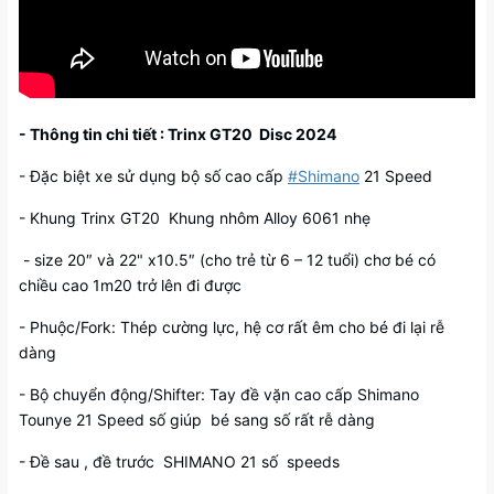
- Thông tin chi tiết : Trinx GT20 Disc 2024
- Đặc biệt xe sử dụng bộ số cao cấp
#Shimano
21 Speed
- Khung Trinx GT20 Khung nhôm Alloy 6061 nhẹ
- size 20″ và 22" x10.5″ (cho trẻ từ 6 – 12 tuổi) chơ bé có
chiều cao 1m20 trở lên đi được
- Phuộc/Fork: Thép cường lực, hệ cơ rất êm cho bé đi lại rễ
dàng
- Bộ chuyển động/Shifter: Tay đề vặn cao cấp Shimano
Tounye 21 Speed số giúp bé sang số rất rễ dàng
- Đề sau , đề trước SHIMANO 21 số speeds