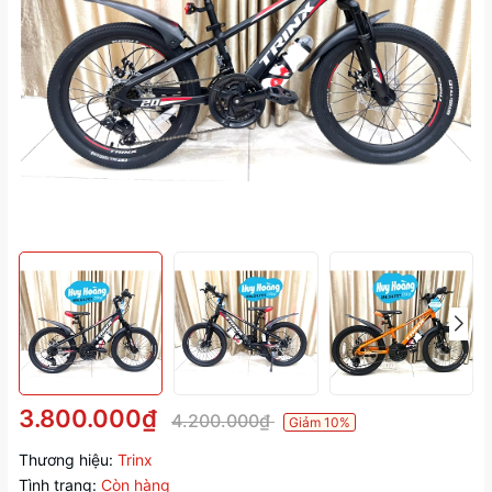
3.800.000₫
4.200.000₫
Giảm 10%
Thương hiệu:
Trinx
Tình trạng:
Còn hàng