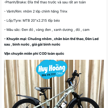
-Phanh/Brake: Đĩa thể thao trước và sau rất an toàn
- Vành/Rim: nhôm 2 lớp chính hãng Trinx
- Lốp/Tyre: MTB 20″x2.215 lốp béo
- Màu sắc: Đen đỏ , vàng đen , xanh dương , đỏ , cam
- Khuyến mại: Chuông nhôm , chắn bùn thể thao, Đèn Led
sau , bình nước , giá gài bình nước
Vận chuyển miễn phí COD toàn quốc