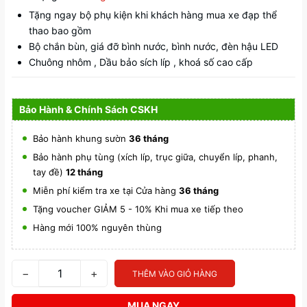
Tặng ngay bộ phụ kiện khi khách hàng mua xe đạp thể
thao bao gồm
Bộ chắn bùn, giá đỡ bình nước, bình nước, đèn hậu LED
Chuông nhôm , Dầu bảo sích líp , khoá số cao cấp
Bảo Hành & Chính Sách CSKH
Bảo hành khung sườn
36 tháng
Bảo hành phụ tùng (xích líp, trục giữa, chuyển líp, phanh,
tay đề)
12 tháng
Miễn phí kiểm tra xe tại Cửa hàng
36 tháng
Tặng voucher GIẢM 5 - 10% Khi mua xe tiếp theo
Hàng mới 100% nguyên thùng
−
+
THÊM VÀO GIỎ HÀNG
MUA NGAY