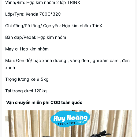
Vành/Rim: Hợp kim nhôm 2 lớp TRINX
Lốp/Tyre: Kenda 700C*32C
Ghi đông/Pô tăng/ Cọc yên: Hợp kim nhôm TrinX
Bàn đạp/Pedal: Hợp kim nhôm
May ơ: Hợp kim nhôm
Màu: Đen đỏ/ bạc xanh dương , vàng đen , ghi xám cam , đen
xanh
Trọng lượng xe 9,5kg
Tải trọng dưới 120kg
Vận chuyển miễn phí COD toàn quốc