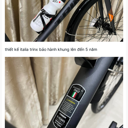
thiết kế italia trinx bảo hành khung lên đến 5 năm