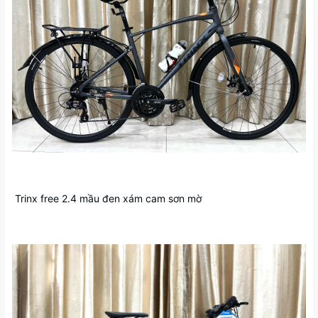
Trinx free 2.4 mầu đen xám cam sơn mờ