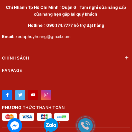
Chi Nhánh Tp Hồ Chí Minh
:
Quận 6
Tạm nghỉ sửa nâng cấp
cửa hàng hẹn gặp lại quý khách
Hotline :
096.174.7777
hỗ trợ đặt hàng
Email:
xedaphuyhoang@gmail.com
CHÍNH SÁCH
FANPAGE
PHƯƠNG THỨC THANH TOÁN