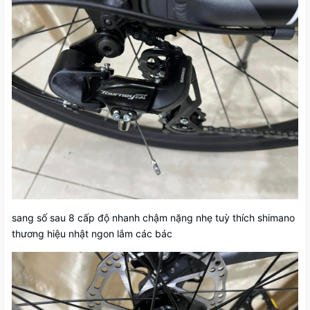
sang số sau 8 cấp độ nhanh chậm nặng nhẹ tuỳ thích shimano
thương hiệu nhật ngon lắm các bác