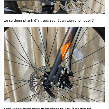
xe sử dụng phanh đĩa trước sau rất an toàn cho người đi
Quý khách tham khảo thêm video thự tế về xe đạp tại