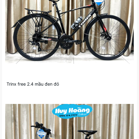
Trinx free 2.4 mầu đen đỏ