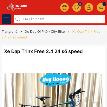
0
Trang chủ
Xe Đạp Đi Phố - City Bike
Xe Đạp Trinx Free
2.4 24 số speed
Xe Đạp Trinx Free 2.4 24 số speed