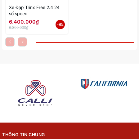
Xe Đạp Trinx Free 2.4 24
số speed
6.400.000₫
- 6%
6.800.000₫
THÔNG TIN CHUNG