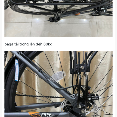
baga tải trọng lên đến 60kg