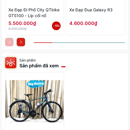
Xe Đạp Đi Phố City QTbike
Xe Đạp Đua Galaxy R3
GTS100 - Líp cối nổ
5.500.000₫
4.600.000₫
- 11%
6.200.000₫
Sản phẩm
Sản phẩm đã xem