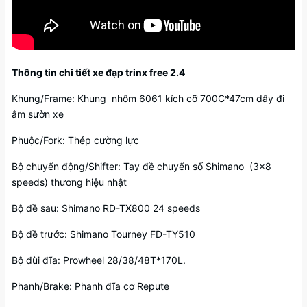
Thông tin chi tiết xe đạp trinx free 2.4
Khung/Frame: Khung nhôm 6061 kích cỡ 700C*47cm dây đi
âm sườn xe
Phuộc/Fork: Thép cường lực
Bộ chuyển động/Shifter: Tay đề chuyển số Shimano (3×8
speeds) thương hiệu nhật
Bộ đề sau: Shimano RD-TX800 24 speeds
Bộ đề trước: Shimano Tourney FD-TY510
Bộ đùi đĩa: Prowheel 28/38/48T*170L.
Phanh/Brake: Phanh đĩa cơ Repute