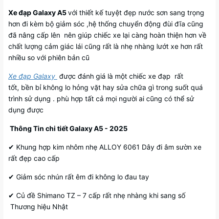
Xe đạp Galaxy A5
với thiết kế tuyệt đẹp nước sơn sang trọng
hơn đi kèm bộ giảm sóc ,hệ thống chuyển động đùi đĩa cũng
đã nâng cấp lên nên giúp chiếc xe lại càng hoàn thiện hơn về
chất lượng cảm giác lái cũng rất là nhẹ nhàng lướt xe hơn rất
nhiều so với phiên bản cũ
Xe đạp Galaxy
được đánh giá là một chiếc xe đạp rất
tốt, bền bỉ không lo hỏng vặt hay sửa chữa gì trong suốt quá
trình sử dụng . phù hợp tất cả mọi người ai cũng có thể sử
dụng được
Thông Tin chi tiết Galaxy A5 - 2025
✔ Khung hợp kim nhôm nhẹ ALLOY 6061 Dây đi âm sườn xe
rất đẹp cao cấp
✔ Giảm sóc nhún rất êm đi không lo đau tay
✔ Củ đề Shimano TZ – 7 cấp rất nhẹ nhàng khi sang số
Thương hiệu Nhật