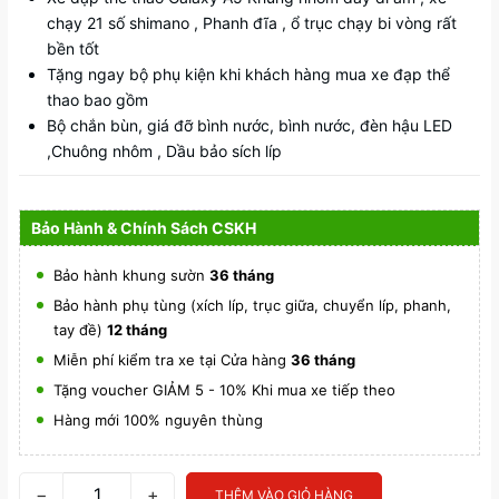
chạy 21 số shimano , Phanh đĩa , ổ trục chạy bi vòng rất
bền tốt
Tặng ngay bộ phụ kiện khi khách hàng mua xe đạp thể
thao bao gồm
Bộ chắn bùn, giá đỡ bình nước, bình nước, đèn hậu LED
,Chuông nhôm , Dầu bảo sích líp
Bảo Hành & Chính Sách CSKH
Bảo hành khung sườn
36 tháng
Bảo hành phụ tùng (xích líp, trục giữa, chuyển líp, phanh,
tay đề)
12 tháng
Miễn phí kiểm tra xe tại Cửa hàng
36 tháng
Tặng voucher GIẢM 5 - 10% Khi mua xe tiếp theo
Hàng mới 100% nguyên thùng
−
+
THÊM VÀO GIỎ HÀNG