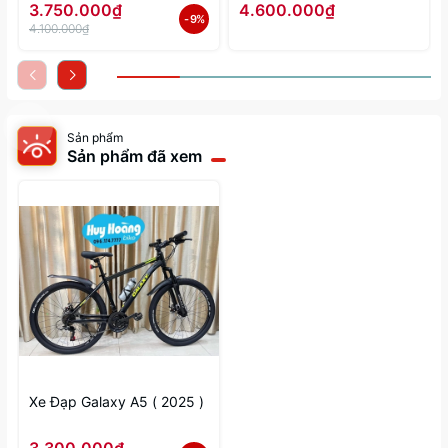
3.750.000₫
4.600.000₫
- 9%
4.100.000₫
Sản phẩm
Sản phẩm đã xem
Xe Đạp Galaxy A5 ( 2025 )
3.300.000₫