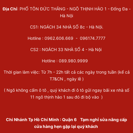
Địa Chỉ
: PHỐ TÔN ĐỨC THẮNG - NGÕ THỊNH HÀO 1 - Đống Đa -
Hà Nội
CS1: NGÁCH 34 NHÀ SỐ 8c - Hà Nội.
Hotline : 0962.606.669 -
096174.7777
CS2 : NGÁCH 33 NHÀ SỐ 4 - Hà Nội
Hotline :
089.980.9999
Thời gian làm việc: Từ 7h - 22h tất cả các ngày trong tuần (kể cả
T7&CN , ngày lễ )
( Ngõ không cấm ô tô , quý khách đi ô tô gửi ngay bãi xe nhà số
11 ngõ thịnh hào 1 sau đó đi bộ vào )
Chi Nhánh Tp Hồ Chí Minh
:
Quận 6
Tạm nghỉ sửa nâng cấp
cửa hàng hẹn gặp lại quý khách