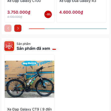
Xe Đạp Galaxy C100
Xe Đạp Đua Galaxy R3
3.750.000₫
4.600.000₫
- 9%
4.100.000₫
Sản phẩm
Sản phẩm đã xem
Xe Đạp Galaxy CT9 ( 9 đến