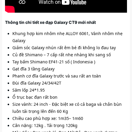
Thông tin chi tiết xe đạp Galaxy CT9 mới nhất
Khung hợp kim nhôm nhẹ ALLOY 6061, Vành nhôm nhẹ 
Galaxy 
Giảm sóc Galaxy nhún rất êm bé đi không lo đau tay 
Củ đề Shimano – 7 cấp rất nhẹ nhàng khi sang số
Tay bấm Shimano EF41-21 số ( Indonesia )
Gạt đĩa 3 tầng Galaxy
Phanh cơ đĩa Galaxy trước và sau rất an toàn 
Đùi đĩa Galaxy 24/34/42T
Săm lốp 24*1.95 
Ổ trục bạc đạn rất bon 
Size vành: 24 inch - Đặc biệt xe có cả baga và chắn bùn 
luôn tải trọng lên đến 60 Kg
Chiều cao phù hợp xe: 1m35– 1m60 
Cân nặng: 12kg . Tải trọng 120kg