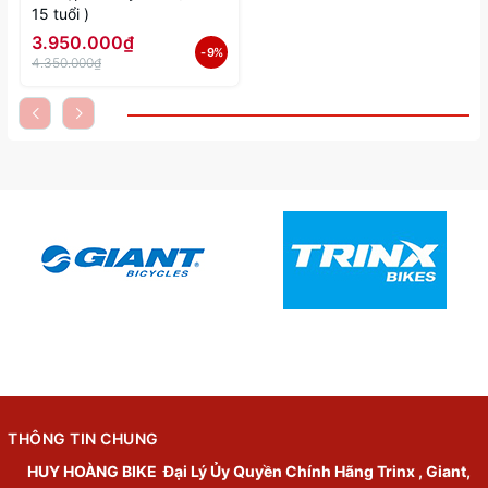
15 tuổi )
3.950.000₫
- 9%
4.350.000₫
THÔNG TIN CHUNG
HUY HOÀNG BIKE
Đại Lý Ủy Quyền Chính Hãng Trinx , Giant,