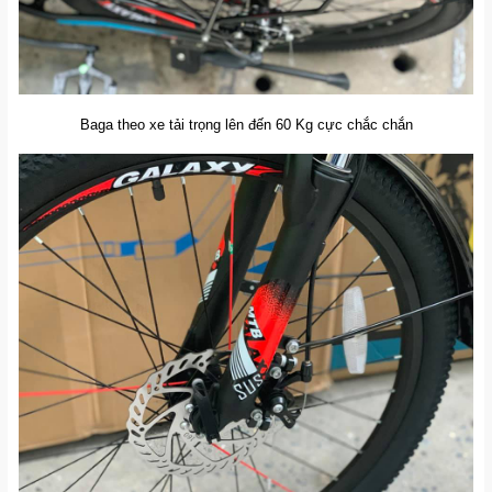
Baga theo xe tải trọng lên đến 60 Kg cực chắc chắn