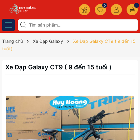
0
Trang chủ
Xe Đạp Galaxy
Xe Đạp Galaxy CT9 ( 9 đến 15
tuổi )
Xe Đạp Galaxy CT9 ( 9 đến 15 tuổi )