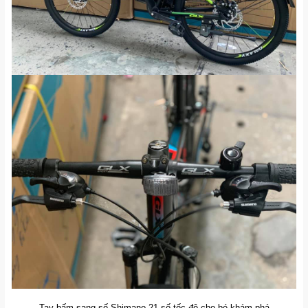
Tay bấm sang số Shimano 21 số tốc độ cho bé khám phá