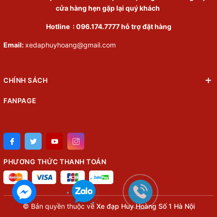
cửa hàng hẹn gặp lại quý khách
Hotline :
096.174.7777
hỗ trợ đặt hàng
Email:
xedaphuyhoang@gmail.com
CHÍNH SÁCH
FANPAGE
PHƯƠNG THỨC THANH TOÁN
© Bản quyền thuộc về
Xe đạp Huy Hoàng Số 1 Hà Nội