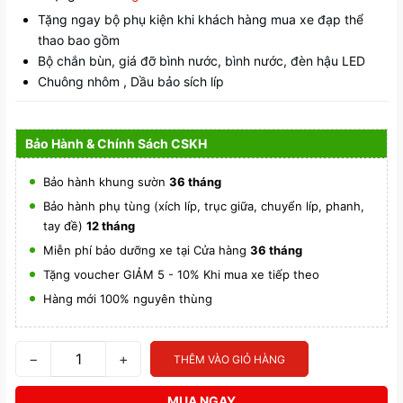
Tặng ngay bộ phụ kiện khi khách hàng mua xe đạp thể
thao bao gồm
Bộ chắn bùn, giá đỡ bình nước, bình nước, đèn hậu LED
Chuông nhôm , Dầu bảo sích líp
Bảo Hành & Chính Sách CSKH
Bảo hành khung sườn
36 tháng
Bảo hành phụ tùng (xích líp, trục giữa, chuyển líp, phanh,
tay đề)
12 tháng
Miễn phí bảo dưỡng xe tại Cửa hàng
36 tháng
Tặng voucher GIẢM 5 - 10% Khi mua xe tiếp theo
Hàng mới 100% nguyên thùng
−
+
THÊM VÀO GIỎ HÀNG
MUA NGAY