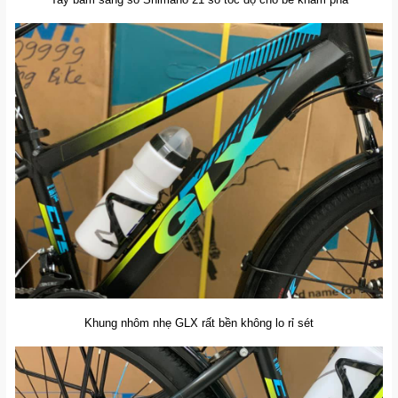
Khung nhôm nhẹ GLX rất bền không lo rỉ sét