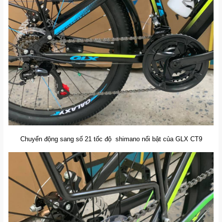
Chuyển động sang số 21 tốc độ shimano nổi bật của GLX CT9