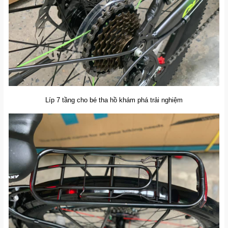
Líp 7 tầng cho bé tha hồ khám phá trải nghiệm