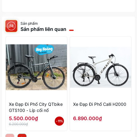
Sản phẩm
Sản phẩm liên quan
Xe Đạp Đi Phố City QTbike
Xe Đạp Đi Phố Calli H2000
GTS100 - Líp cối nổ
5.500.000₫
6.890.000₫
- 11%
6.200.000₫