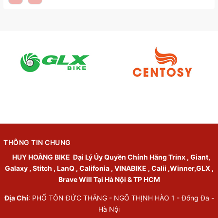
THÔNG TIN CHUNG
HUY HOÀNG BIKE
Đại Lý Ủy Quyền Chính Hãng Trinx , Giant,
Galaxy , Stitch , LanQ , Califonia , VINABIKE , Calii ,Winner,GLX ,
Brave Will Tại Hà Nội & TP HCM
Địa Chỉ
: PHỐ TÔN ĐỨC THẮNG - NGÕ THỊNH HÀO 1 - Đống Đa -
Hà Nội