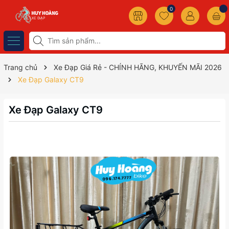
0
Trang chủ
Xe Đạp Giá Rẻ - CHÍNH HÃNG, KHUYẾN MÃI 2026
Xe Đạp Galaxy CT9
Xe Đạp Galaxy CT9