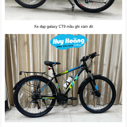
Xe đạp galaxy CT9 mầu ghi xám đỏ