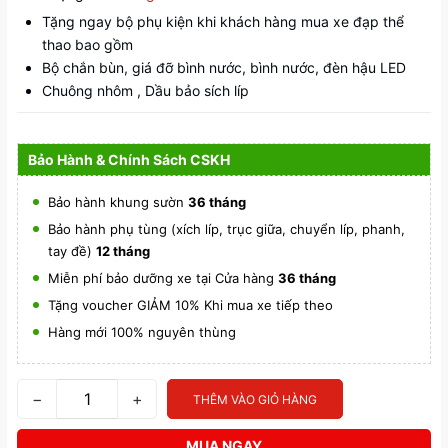
Tặng ngay bộ phụ kiện khi khách hàng mua xe đạp thể
thao bao gồm
Bộ chắn bùn, giá đỡ bình nước, bình nước, đèn hậu LED
Chuông nhôm , Dầu bảo sích líp
Bảo Hành & Chính Sách CSKH
Bảo hành khung sườn
36 tháng
Bảo hành phụ tùng (xích líp, trục giữa, chuyển líp, phanh,
tay đề)
12 tháng
Miễn phí bảo dưỡng xe tại Cửa hàng
36 tháng
Tặng voucher GIẢM 10% Khi mua xe tiếp theo
Hàng mới 100% nguyên thùng
−
+
THÊM VÀO GIỎ HÀNG
MUA NGAY