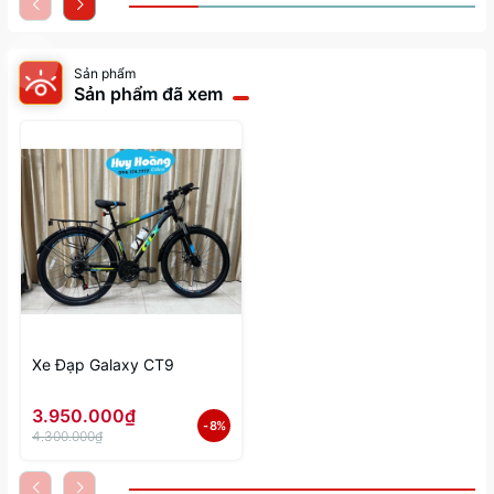
Sản phẩm
Sản phẩm đã xem
Xe Đạp Galaxy CT9
3.950.000₫
- 8%
4.300.000₫