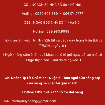
CS1: NGÁCH 34 NHÀ SỐ 8c - Hà Nội.
Hotline : 0962.606.669 -
096174.7777
CS2 : NGÁCH 33 NHÀ SỐ 4 - Hà Nội
Hotline :
089.980.9999
Thời gian làm việc: Từ 7h - 22h tất cả các ngày trong tuần (kể cả
T7&CN , ngày lễ )
( Ngõ không cấm ô tô , quý khách đi ô tô gửi ngay bãi xe nhà số
11 ngõ thịnh hào 1 sau đó đi bộ vào )
Chi Nhánh Tp Hồ Chí Minh
:
Quận 6
Tạm nghỉ sửa nâng cấp
cửa hàng hẹn gặp lại quý khách
Hotline :
096.174.7777
hỗ trợ đặt hàng
Email:
xedaphuyhoang@gmail.com