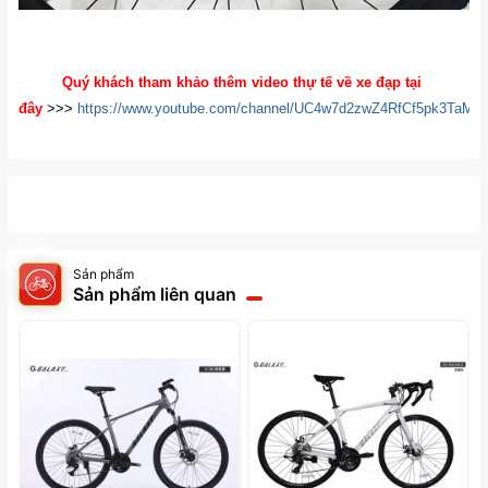
Quý khách tham khảo thêm video thự tế về xe đạp tại
đây
>>>
https://www.youtube.com/channel/UC4w7d2zwZ4RfCf5pk3TaM
Sản phẩm
Sản phẩm liên quan