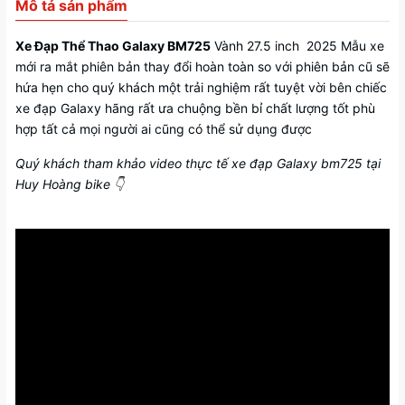
Mô tả sản phẩm
Xe Đạp Thể Thao Galaxy BM725
Vành 27.5 inch 2025 Mẫu xe
mới ra mắt phiên bản thay đổi hoàn toàn so với phiên bản cũ sẽ
hứa hẹn cho quý khách một trải nghiệm rất tuyệt vời bên chiếc
xe đạp Galaxy hãng rất ưa chuộng bền bỉ chất lượng tốt phù
hợp tất cả mọi người ai cũng có thể sử dụng được
Quý khách tham khảo video thực tế xe đạp Galaxy bm725
tại
Huy Hoàng bike 👇