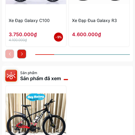
Xe Đạp Galaxy C100
Xe Đạp Đua Galaxy R3
3.750.000₫
4.600.000₫
- 9%
4.100.000₫
Sản phẩm
Sản phẩm đã xem