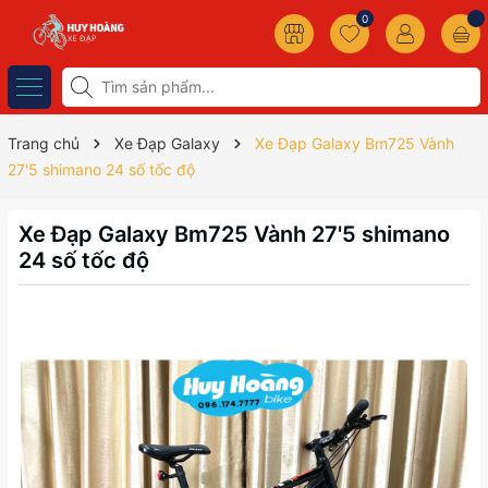
0
Trang chủ
Xe Đạp Galaxy
Xe Đạp Galaxy Bm725 Vành
27'5 shimano 24 số tốc độ
Xe Đạp Galaxy Bm725 Vành 27'5 shimano
24 số tốc độ