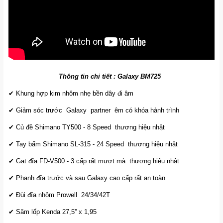
Thông tin chi tiết : Galaxy BM725
✔ Khung hợp kim nhôm nhẹ bền dây đi âm
✔ Giảm sóc trước Galaxy partner êm có khóa hành trình
✔ Củ đề Shimano TY500 - 8 Speed thương hiệu nhật
✔ Tay bấm Shimano SL-315 - 24 Speed thương hiệu nhật
✔ Gạt đĩa FD-V500 - 3 cấp rất mượt mà thương hiệu nhật
✔ Phanh đĩa trước và sau Galaxy cao cấp rất an toàn
✔ Đùi đĩa nhôm Prowell 24/34/42T
✔ Săm lốp Kenda 27,5'' x 1,95