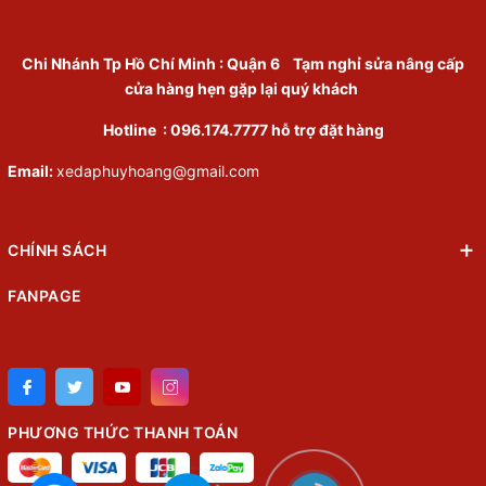
Chi Nhánh Tp Hồ Chí Minh
:
Quận 6
Tạm nghỉ sửa nâng cấp
cửa hàng hẹn gặp lại quý khách
Hotline :
096.174.7777
hỗ trợ đặt hàng
Email:
xedaphuyhoang@gmail.com
CHÍNH SÁCH
FANPAGE
PHƯƠNG THỨC THANH TOÁN