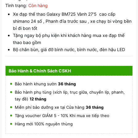
Tình trạng:
Còn hàng
Xe đạp thể thao Galaxy BM725 Vành 27'5 cao cấp
shimano 24 số , Phanh đĩa trước sau , xe chạy bi vòng bền
bỉ đi bon tốt
Tặng ngay bộ phụ kiện khi khách hàng mua xe đạp thể
thao bao gồm
Bộ chắn bùn, giá đỡ bình nước, bình nước, đèn hậu LED
Bảo Hành & Chính Sách CSKH
Bảo hành khung sườn
36 tháng
Bảo hành phụ tùng (xích líp, trục giữa, chuyển líp, phanh,
tay đề)
12 tháng
Miễn phí bảo dưỡng xe tại Cửa hàng
36 tháng
Tặng voucher GIẢM 5 - 10% Khi mua xe tiếp theo
Hàng mới 100% nguyên thùng