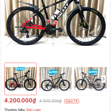
4.200.000₫
4.500.000₫
Giảm 7%
Thương hiệu:
Đài Loan