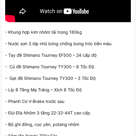
- Khung hợp kim nhôm tải trọng 180kg
- Nước sơn 3 lớp nhũ bóng chống bong tróc bền màu
- Tay đề Shimano Tourney EF500 – 24 cấp độ
- Củ đề Shimano Tourney TY300 – 8 Tốc Độ
- Gạt đề Shimano Tourney TY300 – 3 Tốc Độ
- Líp 8 Tầng Mạ Trắng – Xích 8 Tốc Độ
- Phanh Cơ V-Brake trước sau
- Đùi Đĩa Nhôm 3 tầng 22-32-44T cao cấp
- Bộ ghi đông, cọc yên, potang nhôm
- Săm lốp Kenda 700x32c