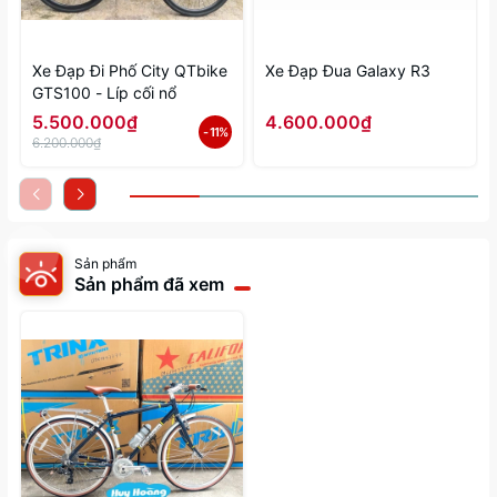
Xe Đạp Đi Phố City QTbike
Xe Đạp Đua Galaxy R3
GTS100 - Líp cối nổ
5.500.000₫
4.600.000₫
- 11%
6.200.000₫
Sản phẩm
Sản phẩm đã xem