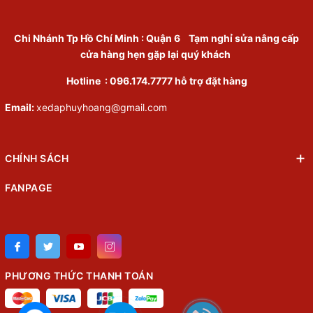
Chi Nhánh Tp Hồ Chí Minh
:
Quận 6
Tạm nghỉ sửa nâng cấp
cửa hàng hẹn gặp lại quý khách
Hotline :
096.174.7777
hỗ trợ đặt hàng
Email:
xedaphuyhoang@gmail.com
CHÍNH SÁCH
FANPAGE
PHƯƠNG THỨC THANH TOÁN