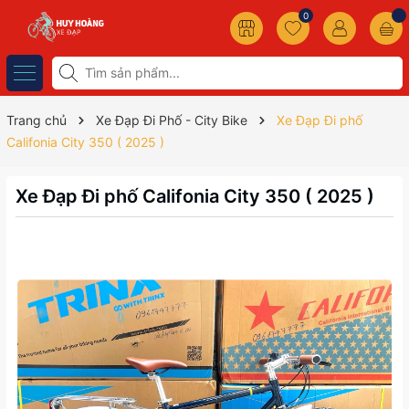
0
Trang chủ
Xe Đạp Đi Phố - City Bike
Xe Đạp Đi phố
Califonia City 350 ( 2025 )
Xe Đạp Đi phố Califonia City 350 ( 2025 )