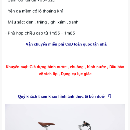
- Yên da mềm có lỗ thoáng khí
- Màu sắc: đen , trắng , ghi xám , xanh
- Phù hợp chiều cao từ 1m55 – 1m85
Vận chuyển miễn phí CoD toàn quốc tận nhà
Khuyến mại: Giá đựng bình nước , chuông , bình nước , Dầu bảo
vệ sích líp , Dụng cụ lục giác
Quý khách tham khảo hình ảnh thực tế bên dưới 👇