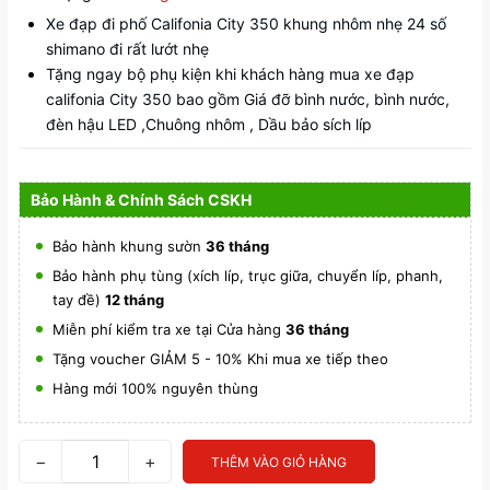
Xe đạp đi phố Califonia City 350 khung nhôm nhẹ 24 số
shimano đi rất lướt nhẹ
Tặng ngay bộ phụ kiện khi khách hàng mua xe đạp
califonia City 350 bao gồm Giá đỡ bình nước, bình nước,
đèn hậu LED ,Chuông nhôm , Dầu bảo sích líp
Bảo Hành & Chính Sách CSKH
Bảo hành khung sườn
36 tháng
Bảo hành phụ tùng (xích líp, trục giữa, chuyển líp, phanh,
tay đề)
12 tháng
Miễn phí kiểm tra xe tại Cửa hàng
36 tháng
Tặng voucher GIẢM 5 - 10% Khi mua xe tiếp theo
Hàng mới 100% nguyên thùng
−
+
THÊM VÀO GIỎ HÀNG