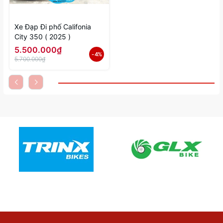
Xe Đạp Đi phố Califonia
City 350 ( 2025 )
5.500.000₫
- 4%
5.700.000₫